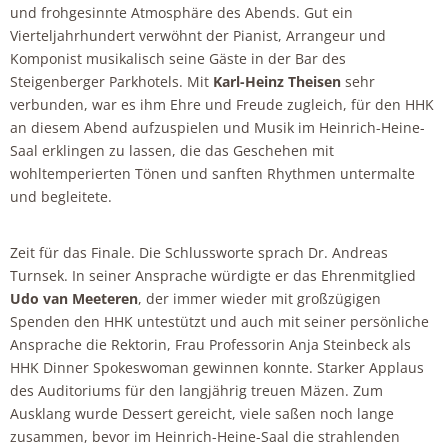
und frohgesinnte Atmosphäre des Abends. Gut ein
Vierteljahrhundert verwöhnt der Pianist, Arrangeur und
Komponist musikalisch seine Gäste in der Bar des
Steigenberger Parkhotels. Mit
Karl-Heinz Theisen
sehr
verbunden, war es ihm Ehre und Freude zugleich, für den HHK
an diesem Abend aufzuspielen und Musik im Heinrich-Heine-
Saal erklingen zu lassen, die das Geschehen mit
wohltemperierten Tönen und sanften Rhythmen untermalte
und begleitete.
Zeit für das Finale. Die Schlussworte sprach Dr. Andreas
Turnsek. In seiner Ansprache würdigte er das Ehrenmitglied
Udo van Meeteren
, der immer wieder mit großzügigen
Spenden den HHK untestützt und auch mit seiner persönliche
Ansprache die Rektorin, Frau Professorin Anja Steinbeck als
HHK Dinner Spokeswoman gewinnen konnte. Starker Applaus
des Auditoriums für den langjährig treuen Mäzen. Zum
Ausklang wurde Dessert gereicht, viele saßen noch lange
zusammen, bevor im Heinrich-Heine-Saal die strahlenden