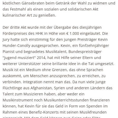
köstlichen Gänsebraten beim Getränk der Wahl zu widmen und
das Festmahl als einen sozialen und solidarischen Akt
kulinarischer Art zu genießen.
Der dritte Akt wurde mit der Übergabe des diesjährigen
Förderpreises des HHK in Höhe von € 1.000 eingeläutet. Die
Jury hatte sich einstimmig für den jungen Preisträger Kevin
Hunder-Conolly ausgesprochen. Kevin, ein fünfzehnjähriger
Pianist und begnadetes Musiktalent, Bundespreisträger
"Jugend musiziert" 2014, hat mit Hilfe seiner Eltern und
weiterer Unterstützer seine brillante Idee in die Tat umgesetzt.
Musik ist ein Medium ohne Grenzen, das ohne Sprachen
auskommt, um Menschen anzusprechen, zu erreichen, zu
verbinden. Integration nennt man das. Da nun viele junge
Flüchtlinge aus Afghanistan, Syrien und anderen Ländern das
Talent zum Musizieren haben, aber weder ein
Musikinstrument noch Musikunterrichtsstunden finanzieren
können, hat Kevin für sie das Geld in Form von Spenden im
Rahmen eines Benefiz-Konzerts mit seinen Musikfreunden