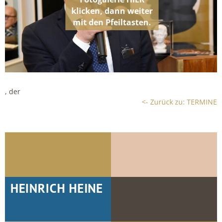
, der
<- Zurück zu: TERMINE
HEINRICH HEINE