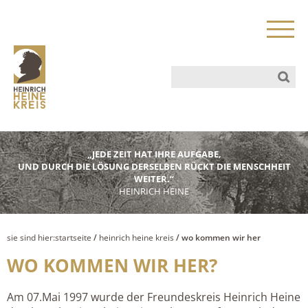
„JEDE ZEIT HAT IHRE AUFGABE,
UND DURCH DIE LÖSUNG DERSELBEN RÜCKT DIE MENSCHHEIT
WEITER.“
HEINRICH HEINE
sie sind hier:
startseite
/
heinrich heine kreis
/ wo kommen wir her
WO KOMMEN WIR HER?
Am 07.Mai 1997 wurde der Freundeskreis Heinrich Heine