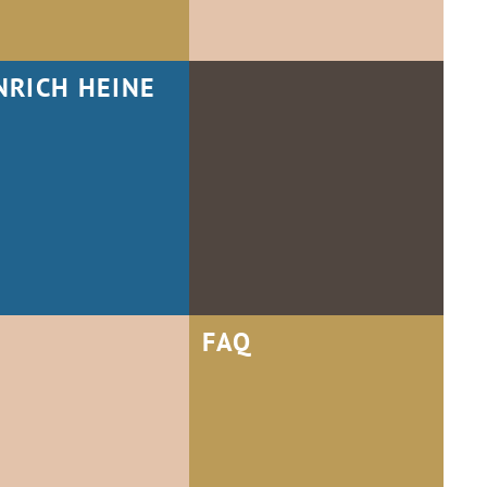
NRICH HEINE
FAQ