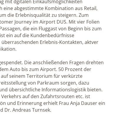
ag mit dgitalen Einkaufsmöglichkeiten
ch eine abgestimmte Kombination aus Retail,
m die Erlebnisqualität zu steigern. Zum
omer Journey im Airport DUS. Mit vier Folien
 Passagen, die ein Fluggast von Beginn bis zum
 ist ein auf die Kundenbedürfnisse
, überraschenden Erlebnis-Kontakten, aktver
ikation.
s gespendet. Die anschließenden Fragen drehten
dem Auto bis zum Airport. 50 Prozent der
auf seinem Territorium für verkürzte
reitsstellung von Parkraum sorgen, dazu
 und übersichtliche Informationslogistik bieten.
Verkehrs auf den Zufahrtsrouten etc. ist
 und Erinnerung erhielt Frau Anja Dauser ein
d Dr. Andreas Turnsek.