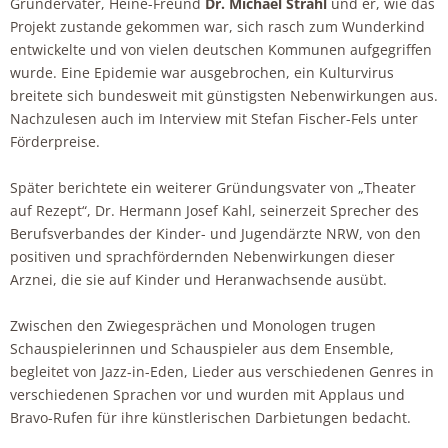
Gründerväter, Heine-Freund
Dr. Michael Strahl
und er, wie das
Projekt zustande gekommen war, sich rasch zum Wunderkind
entwickelte und von vielen deutschen Kommunen aufgegriffen
wurde. Eine Epidemie war ausgebrochen, ein Kulturvirus
breitete sich bundesweit mit günstigsten Nebenwirkungen aus.
Nachzulesen auch im Interview mit Stefan Fischer-Fels unter
Förderpreise.
Später berichtete ein weiterer Gründungsvater von „Theater
auf Rezept“, Dr. Hermann Josef Kahl, seinerzeit Sprecher des
Berufsverbandes der Kinder- und Jugendärzte NRW, von den
positiven und sprachfördernden Nebenwirkungen dieser
Arznei, die sie auf Kinder und Heranwachsende ausübt.
Zwischen den Zwiegesprächen und Monologen trugen
Schauspielerinnen und Schauspieler aus dem Ensemble,
begleitet von Jazz-in-Eden, Lieder aus verschiedenen Genres in
verschiedenen Sprachen vor und wurden mit Applaus und
Bravo-Rufen für ihre künstlerischen Darbietungen bedacht.