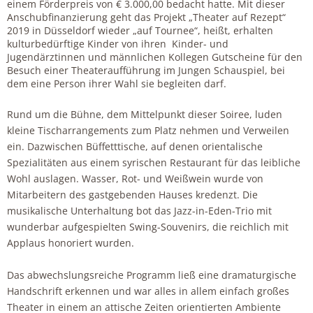
einem Förderpreis von € 3.000,00 bedacht hatte. Mit dieser
Anschubfinanzierung geht das Projekt „Theater auf Rezept“
2019 in Düsseldorf wieder „auf Tournee“, heißt, erhalten
kulturbedürftige Kinder von ihren Kinder- und
Jugendärztinnen und männlichen Kollegen Gutscheine für den
Besuch einer Theateraufführung im Jungen Schauspiel, bei
dem eine Person ihrer Wahl sie begleiten darf.
Rund um die Bühne, dem Mittelpunkt dieser Soiree, luden
kleine Tischarrangements zum Platz nehmen und Verweilen
ein. Dazwischen Büffetttische, auf denen orientalische
Spezialitäten aus einem syrischen Restaurant für das leibliche
Wohl auslagen. Wasser, Rot- und Weißwein wurde von
Mitarbeitern des gastgebenden Hauses kredenzt. Die
musikalische Unterhaltung bot das Jazz-in-Eden-Trio mit
wunderbar aufgespielten Swing-Souvenirs, die reichlich mit
Applaus honoriert wurden.
Das abwechslungsreiche Programm ließ eine dramaturgische
Handschrift erkennen und war alles in allem einfach großes
Theater in einem an attische Zeiten orientierten Ambiente