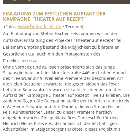
EINLADUNG ZUM FESTLICHEN AUFTAKT DER
KAMPAGNE "THEATER AUF REZEPT"
www.heine-kreis.de
(Fotos:
• Termine)
Auf Einladung von Stefan Fischer-Fels nahmen wir an der
Auftaktveranstaltung des Projektes "Theater auf Rezept" teil.
Bei einem Empfang bestand die Möglichkeit zu bilateralen
Gesprächen u.a. auch mit den Protagonisten des
Projekts. »»»»»»»
Ohne Vorhang und Kulissen präsentierte sich das Junge
Schauspielhaus auf der Münsterstraße 446 am frühen Abend
des 4. Februar 2019. Weil eine Premiere der besonderen Art
die vielen Besucher erwartete, die gegen sieben das Foyer
betraten. Sehr zahlreich waren sie alle erschienen, um den
Auftakt der Kampagne „Theater auf Rezept“ live zu erleben. Die
zahlenmäßig größte Delegation stellte der Heinrich Heine Kreis
e.V., Heine-Freunde und ihre Damen, die von Stefan Fischer-
Fels, Künstlerischer Leiter, zu dieser Premiere herzlich
eingeladen waren. Ein spektakuläres Dankeschön für den
Heinrich Heine Kreis e.V., der anlässlich der letztjährigen
Adventsfeier im Steigenberger Parkhotel dieses Projekt mit