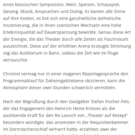
eines klassischen Symposions. Wein, Speisen, Schauspiel,
Gesang, Musik, Ansprachen und Dialog. Es kamen alle Sinne
auf ihre Kosten, es bot sich eine ganzheitliche ästhetische
Inszenierung, die in ihren szenischen Wechseln eine hohe
Erlebnisqualität auf Dauerspannung bewirkte. Genau diese Art
der Energie, die das Theater durch alle Zeiten als Faszinosum
auszeichnet. Diese auf der erhöhten Arena erzeugte Stimmung
zog das Auditorium in Bann, sodass die Zeit wie im Fluge
verrauschte.
Chronist vermag nur in einer mageren Reportagesprache den
Programmablauf für Daheimgebliebene skizzieren, kann die
Atmosphäre dieser zwei Stunden schwerlich vermitteln.
Nach der Begrüßung durch den Gastgeber Stefan Fischer-Fels,
der das Engagement des Heinrich Heine Kreises als die
auslösende Kraft für den Re-Launch von „Theater auf Rezept“
besonders würdigte, das ansonsten in der Requisitenkammer
im Dornröschenschlaf verharrt hätte, erzählten zwei der