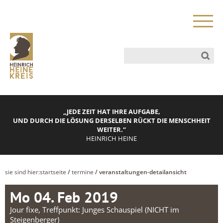
„JEDE ZEIT HAT IHRE AUFGABE,
UND DURCH DIE LÖSUNG DERSELBEN RÜCKT DIE MENSCHHEIT
WEITER.“
HEINRICH HEINE
sie sind hier:
startseite
/
termine
/ veranstaltungen-detailansicht
Mo 04. Feb 2019
Jour fixe, Treffpunkt: Junges Schauspiel (NICHT im
Steigenberger)