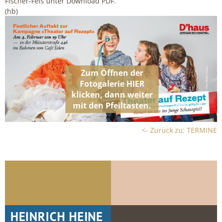
Fischer-Fels unter Download PDF.
(hb)
<- Zurück zu: TERMINE
HEINRICH HEINE