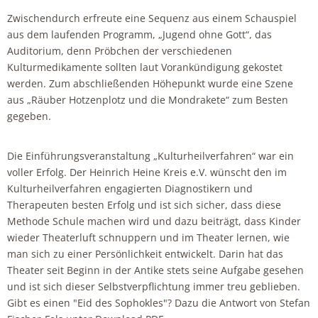
Zwischendurch erfreute eine Sequenz aus einem Schauspiel
aus dem laufenden Programm, „Jugend ohne Gott“, das
Auditorium, denn Pröbchen der verschiedenen
Kulturmedikamente sollten laut Vorankündigung gekostet
werden. Zum abschließenden Höhepunkt wurde eine Szene
aus „Räuber Hotzenplotz und die Mondrakete“ zum Besten
gegeben.
Die Einführungsveranstaltung „Kulturheilverfahren“ war ein
voller Erfolg. Der Heinrich Heine Kreis e.V. wünscht den im
Kulturheilverfahren engagierten Diagnostikern und
Therapeuten besten Erfolg und ist sich sicher, dass diese
Methode Schule machen wird und dazu beiträgt, dass Kinder
wieder Theaterluft schnuppern und im Theater lernen, wie
man sich zu einer Persönlichkeit entwickelt. Darin hat das
Theater seit Beginn in der Antike stets seine Aufgabe gesehen
und ist sich dieser Selbstverpflichtung immer treu geblieben.
Gibt es einen "Eid des Sophokles"? Dazu die Antwort von Stefan