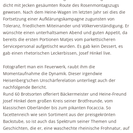
dicht mit Jecken gesäumten Route des Rosenmontagszugs
gewesen. Nach dem Heine-Wagen im letzten Jahr sei dies die
Fortsetzung einer Aufklärungskampagne zugunsten von
Toleranz, friedlichem Miteinander und Völkerverständigung. Er
wünschte einen unterhaltsamen Abend und guten Appetit, da
bereits die ersten Portionen Matjes vom parkettsicheren
Servicepersonal aufgetischt wurden. Es gab kein Dessert, es
gab einen rhetorischen Leckerbissen, Josef Hinkel live.
Fotografiert man ein Feuerwerk, raubt ihm die
Momentaufnahme die Dynamik. Dieser irgendwie
Heisenberg'schen Unschärferelation unterliegt auch der
nachfolgende Bericht.
Rund 60 Brotsorten offeriert Bäckermeister und Heine-Freund
Josef Hinkel dem großen Kreis seiner Brotfreunde, vom
klassischen Oberländer bis zum pikanten Focaccia. So
facettenreich wie sein Sortiment aus der preisgekrönten
Backstube, so ist auch das Spektrum seiner Themen und
Geschichten, die er, eine waschechte rheinische Frohnatur, auf