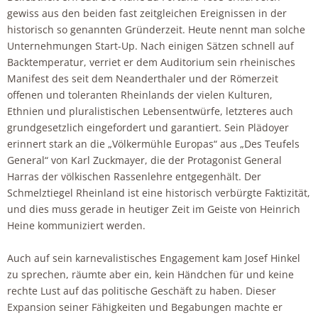
gewiss aus den beiden fast zeitgleichen Ereignissen in der
historisch so genannten Gründerzeit. Heute nennt man solche
Unternehmungen Start-Up. Nach einigen Sätzen schnell auf
Backtemperatur, verriet er dem Auditorium sein rheinisches
Manifest des seit dem Neanderthaler und der Römerzeit
offenen und toleranten Rheinlands der vielen Kulturen,
Ethnien und pluralistischen Lebensentwürfe, letzteres auch
grundgesetzlich eingefordert und garantiert. Sein Plädoyer
erinnert stark an die „Völkermühle Europas“ aus „Des Teufels
General“ von Karl Zuckmayer, die der Protagonist General
Harras der völkischen Rassenlehre entgegenhält. Der
Schmelztiegel Rheinland ist eine historisch verbürgte Faktizität,
und dies muss gerade in heutiger Zeit im Geiste von Heinrich
Heine kommuniziert werden.
Auch auf sein karnevalistisches Engagement kam Josef Hinkel
zu sprechen, räumte aber ein, kein Händchen für und keine
rechte Lust auf das politische Geschäft zu haben. Dieser
Expansion seiner Fähigkeiten und Begabungen machte er