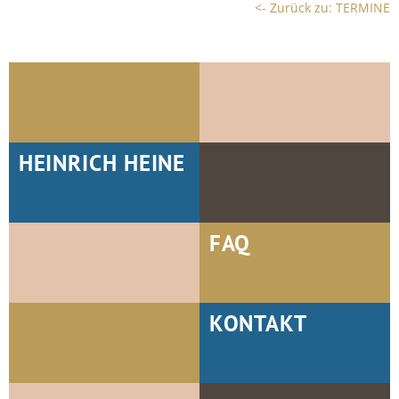
<- Zurück zu: TERMINE
HEINRICH HEINE
FAQ
KONTAKT