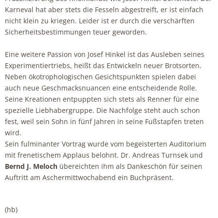
Karneval hat aber stets die Fesseln abgestreift, er ist einfach
nicht klein zu kriegen. Leider ist er durch die verschärften
Sicherheitsbestimmungen teuer geworden.
Eine weitere Passion von Josef Hinkel ist das Ausleben seines
Experimentiertriebs, heißt das Entwickeln neuer Brotsorten.
Neben ökotrophologischen Gesichtspunkten spielen dabei
auch neue Geschmacksnuancen eine entscheidende Rolle.
Seine Kreationen entpuppten sich stets als Renner für eine
spezielle Liebhabergruppe. Die Nachfolge steht auch schon
fest, weil sein Sohn in fünf Jahren in seine Fußstapfen treten
wird.
Sein fulminanter Vortrag wurde vom begeisterten Auditorium
mit frenetischem Applaus belohnt. Dr. Andreas Turnsek und
Bernd J. Meloch
übereichten ihm als Dankeschön für seinen
Auftritt am Aschermittwochabend ein Buchpräsent.
(hb)