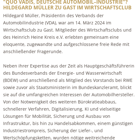
"QUO VADIS, DEUTSCHE AUTOMOBIL–INDUSTRIE"?
HILDEGARD MÜLLER ZU GAST IM WIRTSCHAFTSCLUB
Hildegard Müller, Präsidentin des Verbands der
Automobilindustrie (VDA), war am 14. März 2024 im
Wirtschaftsclub zu Gast. Mitglieder des Wirtschaftsclubs und
des Heinrich Heine Kreis e.V. erlebten gemeinsam eine
eloquente, zugewandte und aufgeschlossene freie Rede mit
anschließender Fragerunde.
Neben ihrer Expertise aus der Zeit als Hauptgeschäftsführerin
des Bundesverbands der Energie- und Wasserwirtschaft
(BDEW) und anschließend als Mitglied des Vorstands bei RWE
sowie zuvor als Staatsministerin im Bundeskanzleramt, blickt
sie auf die umfangreichen Interessen der Automobilhersteller.
Von der Notwenigkeit des weiteren Bürokratieabbaus,
schnellerer Verfahren, Digitalisierung, KI und vielseitige
Lösungen für Mobilität, Sicherung und Ausbau von
Infrastruktur, bis hin zu Handelsabkommen, einem günstigen
Industriestrompreis, Sicherung der Liefer-, und
Wertschöpfungsketten, wurden nötige weitreichende