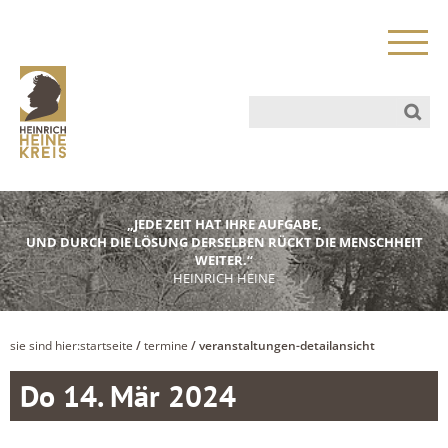
„JEDE ZEIT HAT IHRE AUFGABE,
UND DURCH DIE LÖSUNG DERSELBEN RÜCKT DIE MENSCHHEIT
WEITER.“
HEINRICH HEINE
sie sind hier:
startseite
/
termine
/ veranstaltungen-detailansicht
Do 14. Mär 2024