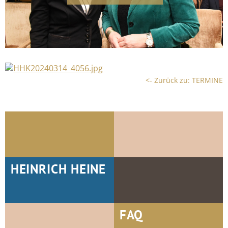
<- Zurück zu: TERMINE
HEINRICH HEINE
FAQ