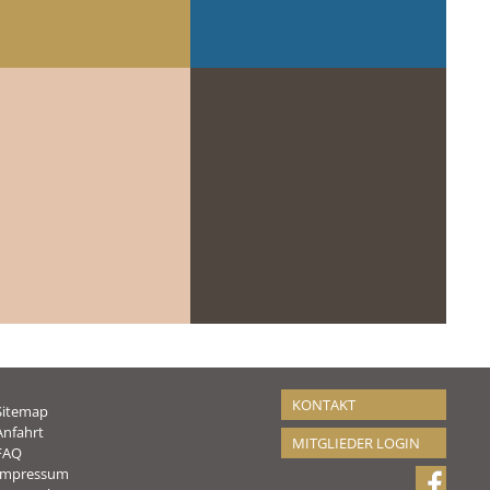
KONTAKT
Sitemap
Anfahrt
MITGLIEDER LOGIN
FAQ
Impressum