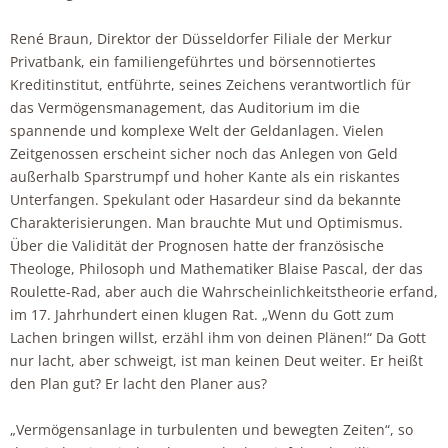
René Braun, Direktor der Düsseldorfer Filiale der Merkur
Privatbank, ein familiengeführtes und börsennotiertes
Kreditinstitut, entführte, seines Zeichens verantwortlich für
das Vermögensmanagement, das Auditorium im die
spannende und komplexe Welt der Geldanlagen. Vielen
Zeitgenossen erscheint sicher noch das Anlegen von Geld
außerhalb Sparstrumpf und hoher Kante als ein riskantes
Unterfangen. Spekulant oder Hasardeur sind da bekannte
Charakterisierungen. Man brauchte Mut und Optimismus.
Über die Validität der Prognosen hatte der französische
Theologe, Philosoph und Mathematiker Blaise Pascal, der das
Roulette-Rad, aber auch die Wahrscheinlichkeitstheorie erfand,
im 17. Jahrhundert einen klugen Rat. „Wenn du Gott zum
Lachen bringen willst, erzähl ihm von deinen Plänen!“ Da Gott
nur lacht, aber schweigt, ist man keinen Deut weiter. Er heißt
den Plan gut? Er lacht den Planer aus?
„Vermögensanlage in turbulenten und bewegten Zeiten“, so