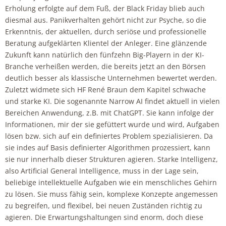
Erholung erfolgte auf dem Fuß, der Black Friday blieb auch
diesmal aus. Panikverhalten gehört nicht zur Psyche, so die
Erkenntnis, der aktuellen, durch seriöse und professionelle
Beratung aufgeklärten Klientel der Anleger. Eine glänzende
Zukunft kann natürlich den fünfzehn Big-Playern in der KI-
Branche verheißen werden, die bereits jetzt an den Börsen
deutlich besser als klassische Unternehmen bewertet werden.
Zuletzt widmete sich HF René Braun dem Kapitel schwache
und starke KI. Die sogenannte Narrow AI findet aktuell in vielen
Bereichen Anwendung, z.B. mit ChatGPT. Sie kann infolge der
Informationen, mir der sie gefüttert wurde und wird, Aufgaben
lösen bzw. sich auf ein definiertes Problem spezialisieren. Da
sie indes auf Basis definierter Algorithmen prozessiert, kann
sie nur innerhalb dieser Strukturen agieren. Starke Intelligenz,
also Artificial General Intelligence, muss in der Lage sein,
beliebige intellektuelle Aufgaben wie ein menschliches Gehirn
zu lösen. Sie muss fähig sein, komplexe Konzepte angemessen
zu begreifen, und flexibel, bei neuen Zuständen richtig zu
agieren. Die Erwartungshaltungen sind enorm, doch diese