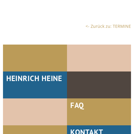
<- Zurück zu: TERMINE
HEINRICH HEINE
FAQ
KONTAKT