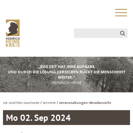
„JEDE ZEIT HAT IHRE AUFGABE,
UND DURCH DIE LÖSUNG DERSELBEN RÜCKT DIE MENSCHHEIT
WEITER.“
HEINRICH HEINE
sie sind hier:
startseite
/
termine
/ veranstaltungen-detailansicht
Mo 02. Sep 2024