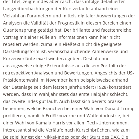
der Titel, zeigte indes aber rasch, dass infolge detaillierter
Langzeitbeobachtungen der Kursverläufe anhand einer
Vielzahl an Parametern und mittels digitaler Auswertungen der
Analysen die Validität der Prognostik in diesem Bereich einen
Quantensprung getätigt hat. Der brillante und facettenreiche
Vortrag mit einer Fülle an Informationen kann hier nicht
repetiert werden, zumal ein Fließtext nicht die geeignete
Darstellungsform ist, veranschaulichende Zahlenwerke und
Kurvenverläufe exakt wiederzugeben. Deshalb nur
auszugsweise einige Erkenntnisse aus diesem Portfolio der
retrospektiven Analysen und Bewertungen. Angesichts der US-
Präsidentenwahl im November kann beispielsweise anhand
der Datenlage seit dem letzten Jahrhundert (1928) konstatiert
werden, dass im Wahljahr stets das erste Halbjahr schlecht,
das zweite indes gut läuft. Auch lässt sich bereits präzise
benennen, welche Branchen bei einer Wahl von Donald Trump
profitieren, nämlich Erdölkonzerne und Waffenindustrie, bei
einer Wahl von Kamala Harris vor allem Tech-Unternehmen.
Interessant sind die Verläufe nach Kurseinbrüchen, wie zum
Beispiel jüngst der Nikkei-Index oder der Sturz des DAX. Die