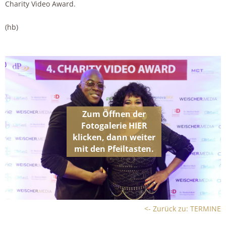
Charity Video Award.
(hb)
<- Zurück zu: TERMINE