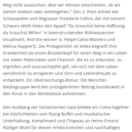
Weg nicht aussuchen, aber wir können entscheiden, ob wir
stehen bleiben oder weitergehen." Den 2. Preis erhielt der
Schauspieler und Regisseur Fredderik Collins,
der mit seinem
Schwarz-Weiß-Video den Appell "Du brauchst keine Hoffnung,
du brauchst Willen" in beeindruckenden Bildsequenzen
visualisiert. And the winner is: Felipe Calvo-Montero und
Melina Huppertz. Die Protagonistin im Video begreift ihre
Krankenheit als einen Brückenkopf für einen Weg in ein Leben
mit vielen Potenzialen und Chancen, die es zu erkunden, zu
ergreifen und auszuschöpfen gilt, um sich mit dem Leben
versöhnlich zu arragieren und Sinn und Lebensfreude zu
entwickeln. Ein Überraschungs-Bonus: Die Weischer-
Mediagruppe wird den preisgekrönten Beitrag bundesweit in
den Kinos in den Werbeblock aufnehmen.
Den Ausklang der fantastischen Gala bildete ein Come-together
bei Köstlichkeiten vom Flying Buffet und musikalischer
Unterhaltung. Kompliment und Chapeau an Heine-Freund
Rüdiger Muhl für diesen erlebnisreichen und nachhaltigen