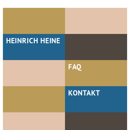
HEINRICH HEINE
FAQ
KONTAKT