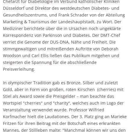
Chefarzt für Diabetologie im Verbund katholischer Kliniken
Düsseldorf und Direktor des westdeutschen Diabetes- und
Gesundheitszentrums, und Frank Schrader von der Abteilung
Marketing & Tourismus der Landeshauptstadt, zu Wort. Der
Mediziner berichtete über die in Ursachen noch ungeklärte
Korrespondenz von Parkinson und Diabetes. Der DMT-Chef
verriet die Genome der DUS-DNA, Nähe und Freiheit. Die
stimmgewaltigen und mitreißenden Auftritte von Deborah
Woodson und Carl Ellis ließen das Publikum mitgehen und
steigerten die Spannung für die abschließende
Preisverleihung.
In olympischer Tradition gab es Bronze, Silber und zuletzt
Gold, aber in Form von großen, roten Kirschen (cherries) mit
Stiel als Award
sowie die Preisgelder – man beachte das
Wortspiel "cherries" und "charity", welches auch im Logo der
Veranstaltung verwendet wurde. Professor Wilfried
Korfmacher hielt die Laudationes. Der 3. Platz ging an Marieke
Fritzen für ihren Beitrag mit der Botschaft eines erkrankten
Mannes, der Stillleben malte: "Manchmal können wir uns den