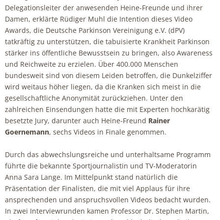
Delegationsleiter der anwesenden Heine-Freunde und ihrer
Damen, erklärte Rüdiger Muhl die Intention dieses Video
Awards, die Deutsche Parkinson Vereinigung e.V. (dPV)
tatkräftig zu unterstützen, die tabuisierte Krankheit Parkinson
stärker ins öffentliche Bewusstsein zu bringen, also Awareness
und Reichweite zu erzielen. Über 400.000 Menschen
bundesweit sind von diesem Leiden betroffen, die Dunkelziffer
wird weitaus höher liegen, da die Kranken sich meist in die
gesellschaftliche Anonymität zurückziehen. Unter den
zahlreichen Einsendungen hatte die mit Experten hochkarätig
besetzte Jury, darunter auch Heine-Freund
Rainer
Goernemann
, sechs Videos in Finale genommen.
Durch das abwechslungsreiche und unterhaltsame Programm
führte die bekannte Sportjournalistin und TV-Moderatorin
Anna Sara Lange. Im Mittelpunkt stand natürlich die
Präsentation der Finalisten, die mit viel Applaus für ihre
ansprechenden und anspruchsvollen Videos bedacht wurden.
In zwei Interviewrunden kamen Professor Dr. Stephen Martin,