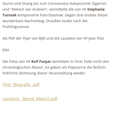
Sturm-und-Drang bis zum Connoisseur kubanischer Zigarren
und "Meloch von Arabien", vermittelte die von HF
Stephanie
Turnsek
komponierte Foto-Diashow. Gegen drei endete dieser
wunderbare Nachmittag. Draußen lockte noch die
Frühlingssonne.
Als PDF der Flyer von BJM und die Laudatio von HF Jean Pütz
(hb)
Die Fotos von HF
Rolf Purpar
vermitteln in ihrer Fülle nicht den
chronologischen Ablauf, sie geben als Potpourrie die festlich-
fröhliche Stimmung dieser Veranstaltung wieder.
Flyer_Biografie_.pdf
Laudatio__Bernd_Meloch.pdf