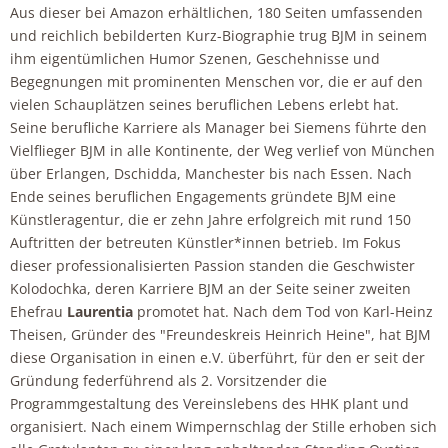
Aus dieser bei Amazon erhältlichen, 180 Seiten umfassenden
und reichlich bebilderten Kurz-Biographie trug BJM in seinem
ihm eigentümlichen Humor Szenen, Geschehnisse und
Begegnungen mit prominenten Menschen vor, die er auf den
vielen Schauplätzen seines beruflichen Lebens erlebt hat.
Seine berufliche Karriere als Manager bei Siemens führte den
Vielflieger BJM in alle Kontinente, der Weg verlief von München
über Erlangen, Dschidda, Manchester bis nach Essen. Nach
Ende seines beruflichen Engagements gründete BJM eine
Künstleragentur, die er zehn Jahre erfolgreich mit rund 150
Auftritten der betreuten Künstler*innen betrieb. Im Fokus
dieser professionalisierten Passion standen die Geschwister
Kolodochka, deren Karriere BJM an der Seite seiner zweiten
Ehefrau
Laurentia
promotet hat. Nach dem Tod von Karl-Heinz
Theisen, Gründer des "Freundeskreis Heinrich Heine", hat BJM
diese Organisation in einen e.V. überführt, für den er seit der
Gründung federführend als 2. Vorsitzender die
Programmgestaltung des Vereinslebens des HHK plant und
organisiert. Nach einem Wimpernschlag der Stille erhoben sich