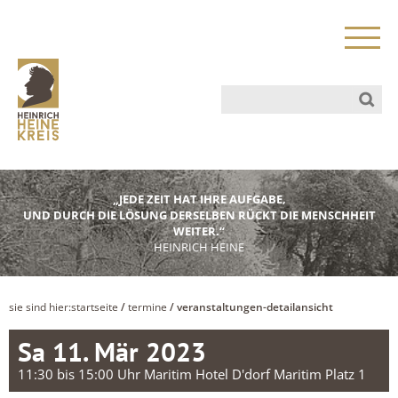
„JEDE ZEIT HAT IHRE AUFGABE,
UND DURCH DIE LÖSUNG DERSELBEN RÜCKT DIE MENSCHHEIT
WEITER.“
HEINRICH HEINE
sie sind hier:
startseite
/
termine
/ veranstaltungen-detailansicht
Sa 11. Mär 2023
11:30 bis 15:00 Uhr Maritim Hotel D'dorf Maritim Platz 1