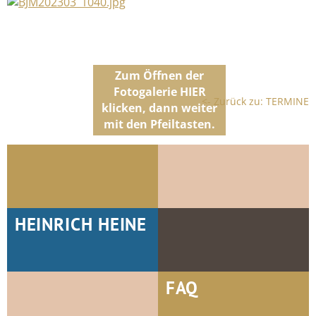
<- Zurück zu: TERMINE
HEINRICH HEINE
FAQ