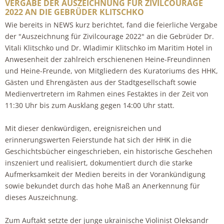
VERGABE DER AUSZEICHNUNG FÜR ZIVILCOURAGE
2022 AN DIE GEBRÜDER KLITSCHKO
Wie bereits in NEWS kurz berichtet, fand die feierliche Vergabe
der "Auszeichnung für Zivilcourage 2022" an die Gebrüder Dr.
Vitali Klitschko und Dr. Wladimir Klitschko im Maritim Hotel in
Anwesenheit der zahlreich erschienenen Heine-Freundinnen
und Heine-Freunde, von Mitgliedern des Kuratoriums des HHK,
Gästen und Ehrengästen aus der Stadtgesellschaft sowie
Medienvertretern im Rahmen eines Festaktes in der Zeit von
11:30 Uhr bis zum Ausklang gegen 14:00 Uhr statt.
Mit dieser denkwürdigen, ereignisreichen und
erinnerungswerten Feierstunde hat sich der HHK in die
Geschichtsbücher eingeschrieben, ein historische Geschehen
inszeniert und realisiert, dokumentiert durch die starke
Aufmerksamkeit der Medien bereits in der Vorankündigung
sowie bekundet durch das hohe Maß an Anerkennung für
dieses Auszeichnung.
Zum Auftakt setzte der junge ukrainische Violinist Oleksandr