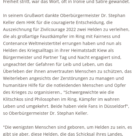
Freiheit stritt, war das Wort, oft in Ironie und Satire gewandet.
In seinem Grußwort dankte Oberbürgermeister Dr. Stephan
Keller dem HHK für die couragierte Entscheidung, die
Auszeichnung für Zivilcourage 2022 zwei Helden zu verleihen,
die als großartige Faustkämpfer im Ring mit Fairness und
Contenance Weltmeistertitel errungen haben und nun als
Helden des Kriegsalltags in ihrer Heimatstadt Kiew als
Bürgermeister und Partner Tag und Nacht engagiert sind,
ungeachtet der Gefahren für Leib und Leben, um das
Überleben der ihnen anvertrauten Menschen zu schützen, das
Weiterleben angesichts der Zerstörungen zu managen und
humanitäre Hilfe für die notleidenden Menschen und Opfer
des Krieges zu organisieren., "Schwergewichte wie die
Klitschkos sind Philosophen im Ring, Kämpfer im wahren
Leben und umgekehrt. Beide haben viele Fans in Düsseldorf",
so Oberbürgermeister Dr. Stephan Keller.
"Die wenigsten Menschen sind geboren, um Helden zu sein, es
gibt sie aber, diese Helden, die das Schicksal ihres Landes,