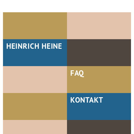
HEINRICH HEINE
FAQ
KONTAKT