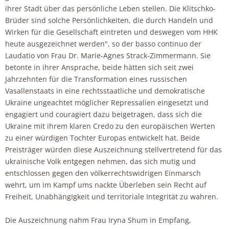
ihrer Stadt über das persönliche Leben stellen. Die Klitschko-
Brüder sind solche Persönlichkeiten, die durch Handeln und
Wirken für die Gesellschaft eintreten und deswegen vom HHK
heute ausgezeichnet werden", so der basso continuo der
Laudatio von Frau Dr. Marie-Agnes Strack-Zimmermann. Sie
betonte in ihrer Ansprache, beide hätten sich seit zwei
Jahrzehnten für die Transformation eines russischen
Vasallenstaats in eine rechtsstaatliche und demokratische
Ukraine ungeachtet möglicher Repressalien eingesetzt und
engagiert und couragiert dazu beigetragen, dass sich die
Ukraine mit ihrem klaren Credo zu den europäischen Werten
zu einer würdigen Tochter Europas entwickelt hat. Beide
Preisträger würden diese Auszeichnung stellvertretend für das
ukrainische Volk entgegen nehmen, das sich mutig und
entschlossen gegen den völkerrechtswidrigen Einmarsch
wehrt, um im Kampf ums nackte Überleben sein Recht auf
Freiheit, UnabhängIgkeit und territoriale Integrität zu wahren.
Die Auszeichnung nahm Frau Iryna Shum in Empfang,