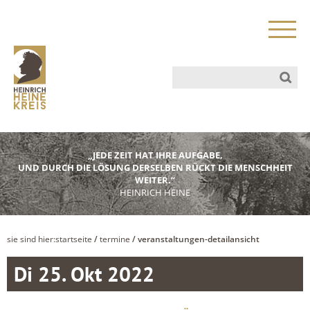
„JEDE ZEIT HAT IHRE AUFGABE,
UND DURCH DIE LÖSUNG DERSELBEN RÜCKT DIE MENSCHHEIT
WEITER.“
HEINRICH HEINE
sie sind hier:
startseite
/
termine
/ veranstaltungen-detailansicht
Di 25. Okt 2022