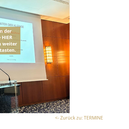
<- Zurück zu: TERMINE