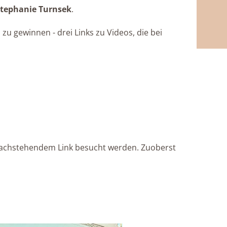
tephanie Turnsek
.
u gewinnen - drei Links zu Videos, die bei
r nachstehendem Link besucht werden. Zuoberst