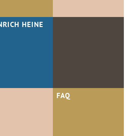
NRICH HEINE
FAQ