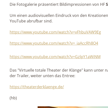
Die Fotogalerie präsentiert Bildimpressionen von HF
S
Um einen audiovisuellen Eindruck von den Kreationen z
YouTube abrufbar sind.
https://www.youtube.com/watch?v=vFhbuVAW9Eg
https://www.youtube.com/watch?v=_iaAccRh8Q4
https://www.youtube.com/watch?v=GzlpY1aWiNM
Das "Virtuelle totale Theater der Klänge" kann unte
der Trailer, weiter unten das Entree:
https://theaterderklaenge.de/
(hb)