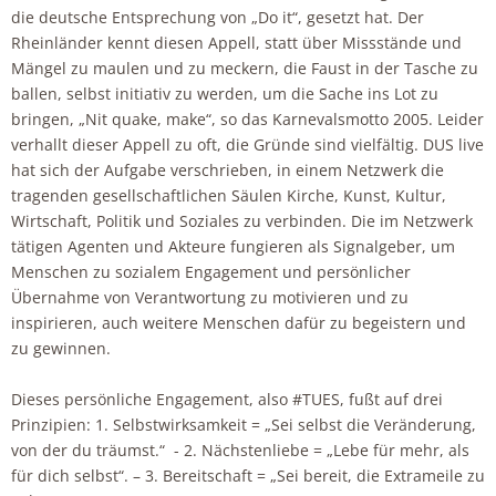
die deutsche Entsprechung von „Do it“, gesetzt hat. Der
Rheinländer kennt diesen Appell, statt über Missstände und
Mängel zu maulen und zu meckern, die Faust in der Tasche zu
ballen, selbst initiativ zu werden, um die Sache ins Lot zu
bringen, „Nit quake, make“, so das Karnevalsmotto 2005. Leider
verhallt dieser Appell zu oft, die Gründe sind vielfältig. DUS live
hat sich der Aufgabe verschrieben, in einem Netzwerk die
tragenden gesellschaftlichen Säulen Kirche, Kunst, Kultur,
Wirtschaft, Politik und Soziales zu verbinden. Die im Netzwerk
tätigen Agenten und Akteure fungieren als Signalgeber, um
Menschen zu sozialem Engagement und persönlicher
Übernahme von Verantwortung zu motivieren und zu
inspirieren, auch weitere Menschen dafür zu begeistern und
zu gewinnen.
Dieses persönliche Engagement, also #TUES, fußt auf drei
Prinzipien: 1. Selbstwirksamkeit = „Sei selbst die Veränderung,
von der du träumst.“ - 2. Nächstenliebe = „Lebe für mehr, als
für dich selbst“. – 3. Bereitschaft = „Sei bereit, die Extrameile zu