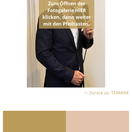
<- Zurück zu: TERMINE