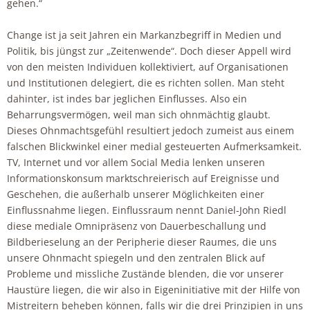
gehen.“
Change ist ja seit Jahren ein Markanzbegriff in Medien und
Politik, bis jüngst zur „Zeitenwende“. Doch dieser Appell wird
von den meisten Individuen kollektiviert, auf Organisationen
und Institutionen delegiert, die es richten sollen. Man steht
dahinter, ist indes bar jeglichen Einflusses. Also ein
Beharrungsvermögen, weil man sich ohnmächtig glaubt.
Dieses Ohnmachtsgefühl resultiert jedoch zumeist aus einem
falschen Blickwinkel einer medial gesteuerten Aufmerksamkeit.
TV, Internet und vor allem Social Media lenken unseren
Informationskonsum marktschreierisch auf Ereignisse und
Geschehen, die außerhalb unserer Möglichkeiten einer
Einflussnahme liegen. Einflussraum nennt Daniel-John Riedl
diese mediale Omnipräsenz von Dauerbeschallung und
Bildberieselung an der Peripherie dieser Raumes, die uns
unsere Ohnmacht spiegeln und den zentralen Blick auf
Probleme und missliche Zustände blenden, die vor unserer
Haustüre liegen, die wir also in Eigeninitiative mit der Hilfe von
Mistreitern beheben können, falls wir die drei Prinzipien in uns