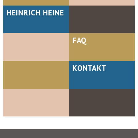
HEINRICH HEINE
FAQ
KONTAKT