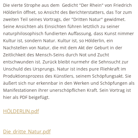
Die vierte Strophe aus dem Gedicht "Der Rhein" von Friedrich
Hölderlin öffnet, so Ansicht des Berichterstatters, das Tor zum
zweiten Teil seines Vortrags, der "Dritten Natur" gewidmet.
Seine Ansichten als Einsichten führen letztlich zu seiner
naturphilosophisch fundierten Auffassung, dass Kunst nimmer
Kultur ist, sondern Natur. Kultur ist, so Hölderlin, ein
Nachstellen von Natur, die mit dem Akt der Geburt in der
Zeitlichkeit des Mensch-Seins durch Not und Zucht
entschwunden ist. Zurück bleibt nurmehr die Sehnsucht zur
Unschuld des Ursprungs. Natur ist indes pure Fliehkraft im
Produktionsprozess des Künstlers, seinem Schöpfungsakt. Sie
äußert sich nur erkennbar in den Werken und Schöpfungen als
Manifestationen ihrer unerschöpflichen Kraft. Sein Vortrag ist
hier als PDF beigefügt.
HÖLDERLIN.pdf
Die_dritte_Natur.pdf