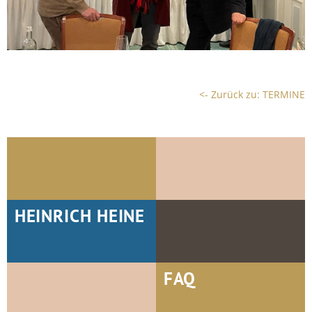
<- Zurück zu: TERMINE
HEINRICH HEINE
FAQ