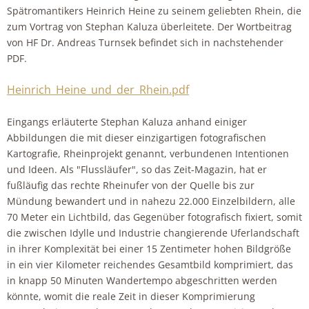
Spätromantikers Heinrich Heine zu seinem geliebten Rhein, die
zum Vortrag von Stephan Kaluza überleitete. Der Wortbeitrag
von HF Dr. Andreas Turnsek befindet sich in nachstehender
PDF.
Heinrich_Heine_und_der_Rhein.pdf
Eingangs erläuterte Stephan Kaluza anhand einiger
Abbildungen die mit dieser einzigartigen fotografischen
Kartografie, Rheinprojekt genannt, verbundenen Intentionen
und Ideen. Als "Flussläufer", so das Zeit-Magazin, hat er
fußläufig das rechte Rheinufer von der Quelle bis zur
Mündung bewandert und in nahezu 22.000 Einzelbildern, alle
70 Meter ein Lichtbild, das Gegenüber fotografisch fixiert, somit
die zwischen Idylle und Industrie changierende Uferlandschaft
in ihrer Komplexität bei einer 15 Zentimeter hohen Bildgröße
in ein vier Kilometer reichendes Gesamtbild komprimiert, das
in knapp 50 Minuten Wandertempo abgeschritten werden
könnte, womit die reale Zeit in dieser Komprimierung