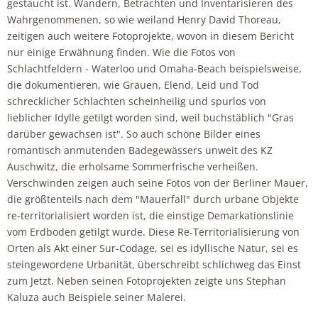
gestaucht ist. Wandern, Betrachten und Inventarisieren des
Wahrgenommenen, so wie weiland Henry David Thoreau,
zeitigen auch weitere Fotoprojekte, wovon in diesem Bericht
nur einige Erwähnung finden. Wie die Fotos von
Schlachtfeldern - Waterloo und Omaha-Beach beispielsweise,
die dokumentieren, wie Grauen, Elend, Leid und Tod
schrecklicher Schlachten scheinheilig und spurlos von
lieblicher Idylle getilgt worden sind, weil buchstäblich "Gras
darüber gewachsen ist". So auch schöne Bilder eines
romantisch anmutenden Badegewässers unweit des KZ
Auschwitz, die erholsame Sommerfrische verheißen.
Verschwinden zeigen auch seine Fotos von der Berliner Mauer,
die größtenteils nach dem "Mauerfall" durch urbane Objekte
re-territorialisiert worden ist, die einstige Demarkationslinie
vom Erdboden getilgt wurde. Diese Re-Territorialisierung von
Orten als Akt einer Sur-Codage, sei es idyllische Natur, sei es
steingewordene Urbanität, überschreibt schlichweg das Einst
zum Jetzt. Neben seinen Fotoprojekten zeigte uns Stephan
Kaluza auch Beispiele seiner Malerei.