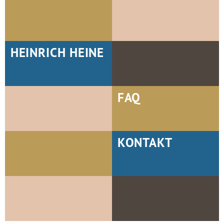
HEINRICH HEINE
FAQ
KONTAKT