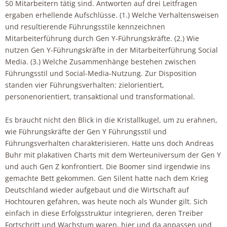
50 Mitarbeitern tätig sind. Antworten auf drei Leitfragen
ergaben erhellende Aufschlüsse. (1.) Welche Verhaltensweisen
und resultierende Führungsstile kennzeichnen
Mitarbeiterführung durch Gen Y-Führungskräfte. (2.) Wie
nutzen Gen Y-Führungskräfte in der Mitarbeiterführung Social
Media. (3.) Welche Zusammenhänge bestehen zwischen
Führungsstil und Social-Media-Nutzung. Zur Disposition
standen vier Führungsverhalten: zielorientiert,
personenorientiert, transaktional und transformational.
Es braucht nicht den Blick in die Kristallkugel, um zu erahnen,
wie Führungskräfte der Gen Y Führungsstil und
Führungsverhalten charakterisieren. Hatte uns doch Andreas
Buhr mit plakativen Charts mit dem Werteuniversum der Gen Y
und auch Gen Z konfrontiert. Die Boomer sind irgendwie ins
gemachte Bett gekommen. Gen Silent hatte nach dem Krieg
Deutschland wieder aufgebaut und die Wirtschaft auf
Hochtouren gefahren, was heute noch als Wunder gilt. Sich
einfach in diese Erfolgsstruktur integrieren, deren Treiber
Fortschritt und Wachstum waren, hier und da anpassen und