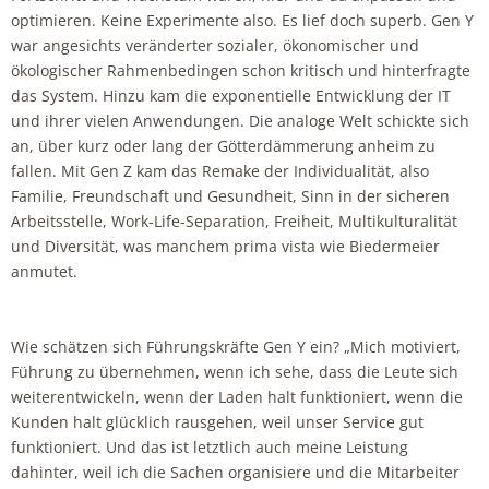
optimieren. Keine Experimente also. Es lief doch superb. Gen Y
war angesichts veränderter sozialer, ökonomischer und
ökologischer Rahmenbedingen schon kritisch und hinterfragte
das System. Hinzu kam die exponentielle Entwicklung der IT
und ihrer vielen Anwendungen. Die analoge Welt schickte sich
an, über kurz oder lang der Götterdämmerung anheim zu
fallen. Mit Gen Z kam das Remake der Individualität, also
Familie, Freundschaft und Gesundheit, Sinn in der sicheren
Arbeitsstelle, Work-Life-Separation, Freiheit, Multikulturalität
und Diversität, was manchem prima vista wie Biedermeier
anmutet.
Wie schätzen sich Führungskräfte Gen Y ein? „Mich motiviert,
Führung zu übernehmen, wenn ich sehe, dass die Leute sich
weiterentwickeln, wenn der Laden halt funktioniert, wenn die
Kunden halt glücklich rausgehen, weil unser Service gut
funktioniert. Und das ist letztlich auch meine Leistung
dahinter, weil ich die Sachen organisiere und die Mitarbeiter