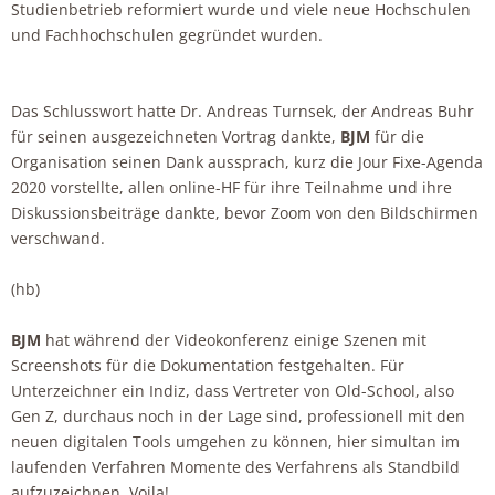
Studienbetrieb reformiert wurde und viele neue Hochschulen
und Fachhochschulen gegründet wurden.
Das Schlusswort hatte Dr. Andreas Turnsek, der Andreas Buhr
für seinen ausgezeichneten Vortrag dankte,
BJM
für die
Organisation seinen Dank aussprach, kurz die Jour Fixe-Agenda
2020 vorstellte, allen online-HF für ihre Teilnahme und ihre
Diskussionsbeiträge dankte, bevor Zoom von den Bildschirmen
verschwand.
(hb)
BJM
hat während der Videokonferenz einige Szenen mit
Screenshots für die Dokumentation festgehalten. Für
Unterzeichner ein Indiz, dass Vertreter von Old-School, also
Gen Z, durchaus noch in der Lage sind, professionell mit den
neuen digitalen Tools umgehen zu können, hier simultan im
laufenden Verfahren Momente des Verfahrens als Standbild
aufzuzeichnen. Voila!