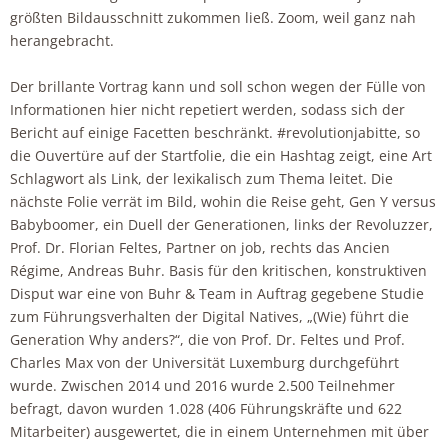
größten Bildausschnitt zukommen ließ. Zoom, weil ganz nah
herangebracht.
Der brillante Vortrag kann und soll schon wegen der Fülle von
Informationen hier nicht repetiert werden, sodass sich der
Bericht auf einige Facetten beschränkt. #revolutionjabitte, so
die Ouvertüre auf der Startfolie, die ein Hashtag zeigt, eine Art
Schlagwort als Link, der lexikalisch zum Thema leitet. Die
nächste Folie verrät im Bild, wohin die Reise geht, Gen Y versus
Babyboomer, ein Duell der Generationen, links der Revoluzzer,
Prof. Dr. Florian Feltes, Partner on job, rechts das Ancien
Régime, Andreas Buhr. Basis für den kritischen, konstruktiven
Disput war eine von Buhr & Team in Auftrag gegebene Studie
zum Führungsverhalten der Digital Natives, „(Wie) führt die
Generation Why anders?“, die von Prof. Dr. Feltes und Prof.
Charles Max von der Universität Luxemburg durchgeführt
wurde. Zwischen 2014 und 2016 wurde 2.500 Teilnehmer
befragt, davon wurden 1.028 (406 Führungskräfte und 622
Mitarbeiter) ausgewertet, die in einem Unternehmen mit über