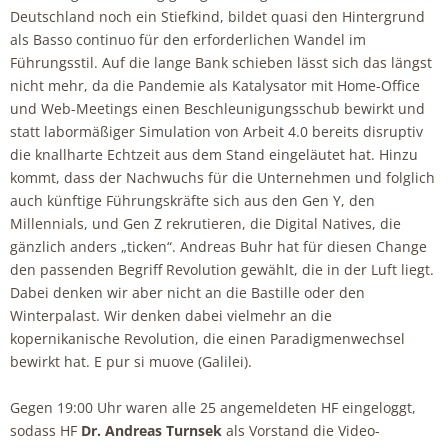
Deutschland noch ein Stiefkind, bildet quasi den Hintergrund
als Basso continuo für den erforderlichen Wandel im
Führungsstil. Auf die lange Bank schieben lässt sich das längst
nicht mehr, da die Pandemie als Katalysator mit Home-Office
und Web-Meetings einen Beschleunigungsschub bewirkt und
statt labormäßiger Simulation von Arbeit 4.0 bereits disruptiv
die knallharte Echtzeit aus dem Stand eingeläutet hat. Hinzu
kommt, dass der Nachwuchs für die Unternehmen und folglich
auch künftige Führungskräfte sich aus den Gen Y, den
Millennials, und Gen Z rekrutieren, die Digital Natives, die
gänzlich anders „ticken“. Andreas Buhr hat für diesen Change
den passenden Begriff Revolution gewählt, die in der Luft liegt.
Dabei denken wir aber nicht an die Bastille oder den
Winterpalast. Wir denken dabei vielmehr an die
kopernikanische Revolution, die einen Paradigmenwechsel
bewirkt hat.
E pur si muove (Galilei).
Gegen 19:00 Uhr waren alle 25 angemeldeten HF eingeloggt,
sodass HF
Dr. Andreas Turnsek
als Vorstand die Video-