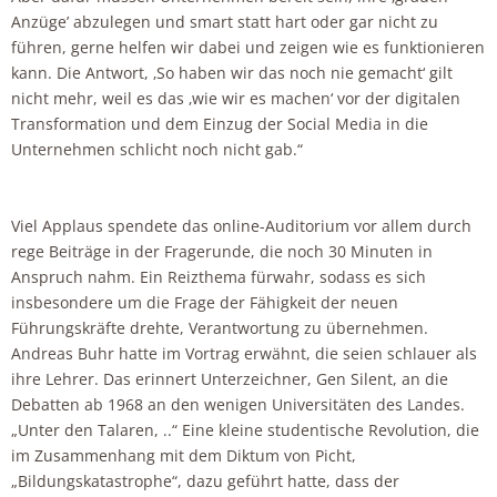
Anzüge’ abzulegen und smart statt hart oder gar nicht zu
führen, gerne helfen wir dabei und zeigen wie es funktionieren
kann. Die Antwort, ‚So haben wir das noch nie gemacht‘ gilt
nicht mehr, weil es das ‚wie wir es machen‘ vor der digitalen
Transformation und dem Einzug der Social Media in die
Unternehmen schlicht noch nicht gab.“
Viel Applaus spendete das online-Auditorium vor allem durch
rege Beiträge in der Fragerunde, die noch 30 Minuten in
Anspruch nahm. Ein Reizthema fürwahr, sodass es sich
insbesondere um die Frage der Fähigkeit der neuen
Führungskräfte drehte, Verantwortung zu übernehmen.
Andreas Buhr hatte im Vortrag erwähnt, die seien schlauer als
ihre Lehrer. Das erinnert Unterzeichner, Gen Silent, an die
Debatten ab 1968 an den wenigen Universitäten des Landes.
„Unter den Talaren, ..“ Eine kleine studentische Revolution, die
im Zusammenhang mit dem Diktum von Picht,
„Bildungskatastrophe“, dazu geführt hatte, dass der