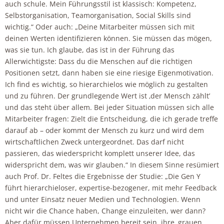
auch schule. Mein Führungsstil ist klassisch: Kompetenz,
Selbstorganisation, Teamorganisation, Social Skills sind
wichtig.“ Oder auch: „Deine Mitarbeiter müssen sich mit
deinen Werten identifizieren können. Sie müssen das mögen,
was sie tun. Ich glaube, das ist in der Führung das
Allerwichtigste: Dass du die Menschen auf die richtigen
Positionen setzt, dann haben sie eine riesige Eigenmotivation.
Ich find es wichtig, so hierarchielos wie möglich zu gestalten
und zu führen. Der grundlegende Wert ist ‚der Mensch zählt’
und das steht über allem. Bei jeder Situation müssen sich alle
Mitarbeiter fragen: Zielt die Entscheidung, die ich gerade treffe
darauf ab – oder kommt der Mensch zu kurz und wird dem
wirtschaftlichen Zweck untergeordnet. Das darf nicht
passieren, das wiederspricht komplett unserer Idee, das
widerspricht dem, was wir glauben.“ In diesem Sinne resümiert
auch Prof. Dr. Feltes die Ergebnisse der Studie: „Die Gen Y
führt hierarchieloser, expertise-bezogener, mit mehr Feedback
und unter Einsatz neuer Medien und Technologien. Wenn
nicht wir die Chance haben, Change einzuleiten, wer dann?
Aber dafür müssen Unternehmen bereit sein, ihre ‚grauen