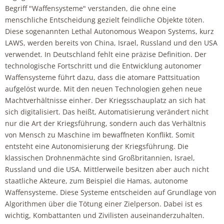
Begriff "Waffensysteme" verstanden, die ohne eine
menschliche Entscheidung gezielt feindliche Objekte töten.
Diese sogenannten Lethal Autonomous Weapon Systems, kurz
LAWS, werden bereits von China, Israel, Russland und den USA
verwendet. In Deutschland fehlt eine präzise Definition. Der
technologische Fortschritt und die Entwicklung autonomer
Waffensysteme führt dazu, dass die atomare Pattsituation
aufgelöst wurde. Mit den neuen Technologien gehen neue
Machtverhältnisse einher. Der Kriegsschauplatz an sich hat
sich digitalisiert. Das heißt, Automatisierung verändert nicht
nur die Art der Kriegsführung, sondern auch das Verhältnis
von Mensch zu Maschine im bewaffneten Konflikt. Somit
entsteht eine Autonomisierung der Kriegsführung. Die
klassischen Drohnenmächte sind Großbritannien, Israel,
Russland und die USA. Mittlerweile besitzen aber auch nicht
staatliche Akteure, zum Beispiel die Hamas, autonome
Waffensysteme. Diese Systeme entscheiden auf Grundlage von
Algorithmen über die Tötung einer Zielperson. Dabei ist es
wichtig, Kombattanten und Zivilisten auseinanderzuhalten.