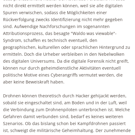
nicht direkt ermittelt werden können, weil sie alle digitalen
Spuren verwischen, sodass die Möglichkeiten einer
Rückverfolgung zwecks Identifizierung nicht mehr gegeben
sind. Aufwendige Nachforschungen im sogenannten
Attributionsprozess, das besagte "Waldo was viewable"-
Syndrom, schaffen es technisch eventuell, den
geographischen, kulturellen oder sprachlichen Hintergrund zu
ermitteln. Doch die Urheber verbleiben in den Nebelwolken
des digitalen Universums. Da die digitale Forensik nicht greift,
können nur durch geheimdienstliche Aktivitäten eventuell
politische Motive eines Cyberangriffs vermutet werden, die
aber keine Beweiskraft haben.
Drohnen können theoretisch durch Hacker gehijackt werden,
sobald sie eingeschaltet sind, am Boden und in der Luft, weil
die Verbindung zum Drohnenpiloten unterbrochen ist. Welche
Gefahren damit verbunden sind, bedarf es keines weiteren
Szenarios. Ob das bislang schon bei Kampfdrohnen passiert
ist, schweigt die militärische Geheimhaltung. Der zunehmende