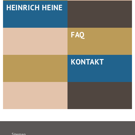
HEINRICH HEINE
FAQ
KONTAKT
Sitemap