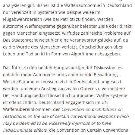
analysieren gilt. Bisher ist die Waffenautonomie in Deutschland
nur vereinzelt in Systemen wie beispielweise im
Flugabwehrbereich (wie bei Patriot) zu finden. Werden
autonome Waffensysteme gegenüber belebter Ziele oder direkt
gegen Menschen eingesetzt, wirft das zahlreiche Probleme auf.
Das Staatenrecht weist hier eine Verantwortungslücke auf, da
es die Würde des Menschen verletzt, Entscheidungen über
Leben und Tod an KI in Form von Algorithmen abzugeben.
Das führt zu den beiden Hauptaspekten der Diskussion: es
entsteht mehr Autonomie und zunehmende Bewaffnung.
Welche Parameter müssen jetzt in Deutschland umgesetzt
werden, um einen Anstieg von zivilen Opfern zu vermeiden?
Der Handlungsbedarf hinsichtlich autonomer Waffensysteme
ist offensichtlich. Deutschland engagiert sich im UN-
Waffenübereinkommen, der
Convention on prohibitions or
restrictions on the use of certain conventional weapons which
may be deemed to be excessively injurious or to have
indiscriminate effects
, die Convention on Certain Conventional