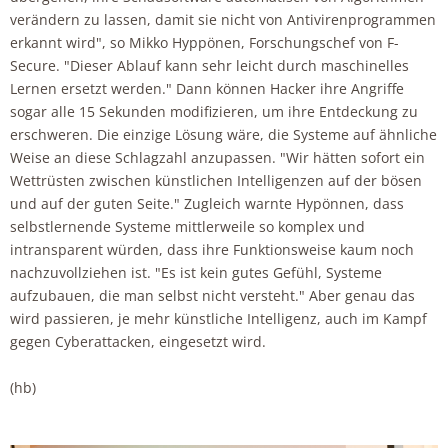
verändern zu lassen, damit sie nicht von Antivirenprogrammen
erkannt wird", so Mikko Hyppönen, Forschungschef von F-
Secure. "Dieser Ablauf kann sehr leicht durch maschinelles
Lernen ersetzt werden." Dann können Hacker ihre Angriffe
sogar alle 15 Sekunden modifizieren, um ihre Entdeckung zu
erschweren. Die einzige Lösung wäre, die Systeme auf ähnliche
Weise an diese Schlagzahl anzupassen. "Wir hätten sofort ein
Wettrüsten zwischen künstlichen Intelligenzen auf der bösen
und auf der guten Seite." Zugleich warnte Hypönnen, dass
selbstlernende Systeme mittlerweile so komplex und
intransparent würden, dass ihre Funktionsweise kaum noch
nachzuvollziehen ist. "Es ist kein gutes Gefühl, Systeme
aufzubauen, die man selbst nicht versteht." Aber genau das
wird passieren, je mehr künstliche Intelligenz, auch im Kampf
gegen Cyberattacken, eingesetzt wird.
(hb)