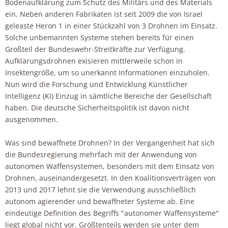
Bodenaufklärung zum Schutz des Militärs und des Materials
ein. Neben anderen Fabrikaten ist seit 2009 die von Israel
geleaste Heron 1 in einer Stückzahl von 3 Drohnen im Einsatz.
Solche unbemannten Systeme stehen bereits für einen
Großteil der Bundeswehr-Streitkräfte zur Verfügung.
Aufklärungsdrohnen exisieren mittlerweile schon in
Insektengröße, um so unerkannt Informationen einzuholen.
Nun wird die Forschung und Entwicklung Künstlicher
Intelligenz (KI) Einzug in sämtliche Bereiche der Gesellschaft
haben. Die deutsche Sicherheitspolitik ist davon nicht
ausgenommen.
Was sind bewaffnete Drohnen? In der Vergangenheit hat sich
die Bundesregierung mehrfach mit der Anwendung von
autonomen Waffensystemen, besonders mit dem Einsatz von
Drohnen, auseinandergesetzt. In den Koalitionsverträgen von
2013 und 2017 lehnt sie die Verwendung ausschließlich
autonom agierender und bewaffneter Systeme ab. Eine
eindeutige Definition des Begriffs "autonomer Waffensysteme"
liegt global nicht vor. Größtenteils werden sie unter dem