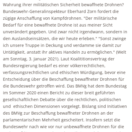
Wahrung ihrer militätischen Sicherheit bewaffnete Drohnen?
Bundeswehr-Generalinspekteur Eberhard Zorn fordert die
zügige Anschaffung von Kampfdrohnen. "Der militärische
Bedarf für eine bewaffnete Drohne ist aus meiner Sicht
unverändert gegeben. Und zwar nicht irgendwann, sondern in
den Auslandseinsätzen, die wir heute erleben." "Sonst zwinge
ich unsere Truppe in Deckung und verdamme sie damit zur
Untätigkeit, anstatt ihr aktives Handeln zu ermöglichen." (Welt
am Sonntag, 3. Januar 2021). Laut Koalititionsvertrag der
Bundesregierung bedarf es einer völkerrechtlichen,
verfassungsrechtlichen und ethischen Würdigung, bevor eine
Entscheidung über die Beschaffung bewaffneter Drohnen für
die Bundeswehr getroffen wird. Das BMVg hat dem Bundestag
im Sommer 2020 einen Bericht zu dieser breit geführten
gesellschaftlichen Debatte über die rechtlichen, politischen
und ethischen Dimensionen vorgelegt. Bislang sind Initiativen
des BMVg zur Beschaffung bewaffneter Drohnen an der
parlamentarischen Mehrheit gescheitert. Insofern setzt die
Bundeswehr nach wie vor nur unbewaffnete Drohnen für die