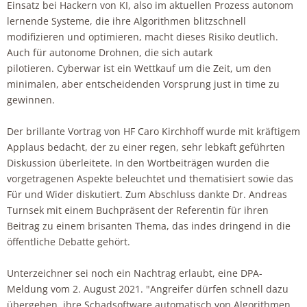
Einsatz bei Hackern von KI, also im aktuellen Prozess autonom
lernende Systeme, die ihre Algorithmen blitzschnell
modifizieren und optimieren, macht dieses Risiko deutlich.
Auch für autonome Drohnen, die sich autark
pilotieren. Cyberwar ist ein Wettkauf um die Zeit, um den
minimalen, aber entscheidenden Vorsprung just in time zu
gewinnen.
Der brillante Vortrag von HF Caro Kirchhoff wurde mit kräftigem
Applaus bedacht, der zu einer regen, sehr lebkaft geführten
Diskussion überleitete. In den Wortbeiträgen wurden die
vorgetragenen Aspekte beleuchtet und thematisiert sowie das
Für und Wider diskutiert. Zum Abschluss dankte Dr. Andreas
Turnsek mit einem Buchpräsent der Referentin für ihren
Beitrag zu einem brisanten Thema, das indes dringend in die
öffentliche Debatte gehört.
Unterzeichner sei noch ein Nachtrag erlaubt, eine DPA-
Meldung vom 2. August 2021. "Angreifer dürfen schnell dazu
übergehen, ihre Schadsoftware automatisch von Algorithmen