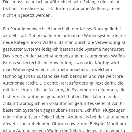
Dies muss technisch gewährleistet sein. Solange dies nicht
technisch realisierbar ist, dürfen autonome Waffensysteme
nicht eingesetzt werden.
Ein Paradigmenwechsel innerhalb der Kriegsführung findet
aktuell statt. Dabei markieren autonome Waffensysteme keine
neue Kategorie von Waffen, da man durch die Verwendung KI-
gestützter Systeme lediglich bestehende Systeme nachrüstet.
Das Neue an der Auseinandersetzung mit autonomen Waffen
ist das völkerrechtliche Anwendungsszenario. Künftig wird
man Waffensystemen nicht mehr ansehen, in welchem
technologischen Zustand sie sich befinden und wie weit ihre
Autonomie reicht. Die echte Herausforderung liegt darin, die
mitiltärisch-praktische Nutzung in Systemen zu erkennen, die
bisher nicht autonom gehandelt haben. Dies könnte in der
Zukunft womöglich ein vollautonom geführtes Gefecht von KI-
basierten Systemen gegenüber Panzern, Schiffen, Flugzeugen
oder Infanterie zur Folge haben. Anders als bei der autonomen
Abwehr von unbelebten Objekten (wie zum Beispiel Munition),
ist die Autonomie von Waffen die Gefahr, die es rechtzeitig zu