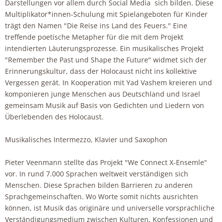
Darstellungen vor allem durch Social Media sich bilden. Diese
Multiplikator*innen-Schulung mit Spielangeboten für Kinder
trägt den Namen "Die Reise ins Land des Feuers." Eine
treffende poetische Metapher für die mit dem Projekt
intendierten Läuterungsprozesse. Ein musikalisches Projekt
"Remember the Past und Shape the Future" widmet sich der
Erinnerungskultur, dass der Holocaust nicht ins kollektive
Vergessen gerät. In Kooperation mit Yad Vashem kreieren und
komponieren junge Menschen aus Deutschland und Israel
gemeinsam Musik auf Basis von Gedichten und Liedern von
Überlebenden des Holocaust.
Musikalisches Intermezzo, Klavier und Saxophon
Pieter Veenmann stellte das Projekt "We Connect X-Ensemle"
vor. In rund 7.000 Sprachen weltweit verständigen sich
Menschen. Diese Sprachen bilden Barrieren zu anderen
Sprachgemeinschaften. Wo Worte somit nichts ausrichten
können, ist Musik das originäre und universelle vorsprachliche
Verständigungsmedium zwischen Kulturen, Konfessionen und