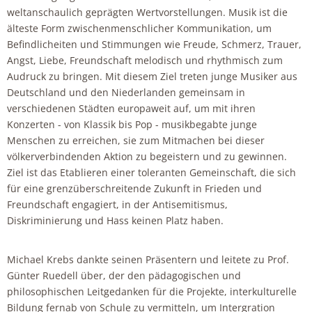
weltanschaulich geprägten Wertvorstellungen. Musik ist die
älteste Form zwischenmenschlicher Kommunikation, um
Befindlicheiten und Stimmungen wie Freude, Schmerz, Trauer,
Angst, Liebe, Freundschaft melodisch und rhythmisch zum
Audruck zu bringen. Mit diesem Ziel treten junge Musiker aus
Deutschland und den Niederlanden gemeinsam in
verschiedenen Städten europaweit auf, um mit ihren
Konzerten - von Klassik bis Pop - musikbegabte junge
Menschen zu erreichen, sie zum Mitmachen bei dieser
völkerverbindenden Aktion zu begeistern und zu gewinnen.
Ziel ist das Etablieren einer toleranten Gemeinschaft, die sich
für eine grenzüberschreitende Zukunft in Frieden und
Freundschaft engagiert, in der Antisemitismus,
Diskriminierung und Hass keinen Platz haben.
Michael Krebs dankte seinen Präsentern und leitete zu Prof.
Günter Ruedell über, der den pädagogischen und
philosophischen Leitgedanken für die Projekte, interkulturelle
Bildung fernab von Schule zu vermitteln, um Intergration