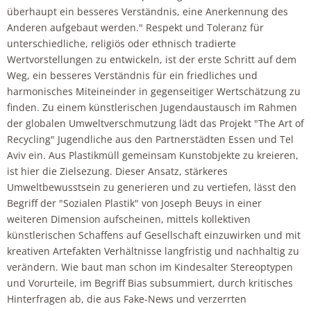
überhaupt ein besseres Verständnis, eine Anerkennung des
Anderen aufgebaut werden." Respekt und Toleranz für
unterschiedliche, religiös oder ethnisch tradierte
Wertvorstellungen zu entwickeln, ist der erste Schritt auf dem
Weg, ein besseres Verständnis für ein friedliches und
harmonisches Miteineinder in gegenseitiger Wertschätzung zu
finden. Zu einem künstlerischen Jugendaustausch im Rahmen
der globalen Umweltverschmutzung lädt das Projekt "The Art of
Recycling" Jugendliche aus den Partnerstädten Essen und Tel
Aviv ein. Aus Plastikmüll gemeinsam Kunstobjekte zu kreieren,
ist hier die Zielsezung. Dieser Ansatz, stärkeres
Umweltbewusstsein zu generieren und zu vertiefen, lässt den
Begriff der "Sozialen Plastik" von Joseph Beuys in einer
weiteren Dimension aufscheinen, mittels kollektiven
künstlerischen Schaffens auf Gesellschaft einzuwirken und mit
kreativen Artefakten Verhältnisse langfristig und nachhaltig zu
verändern. Wie baut man schon im Kindesalter Stereoptypen
und Vorurteile, im Begriff Bias subsummiert, durch kritisches
Hinterfragen ab, die aus Fake-News und verzerrten