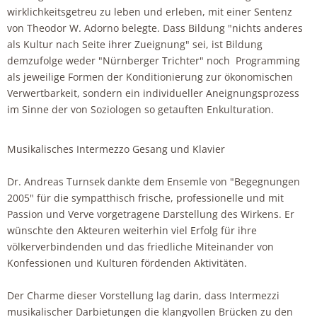
wirklichkeitsgetreu zu leben und erleben, mit einer Sentenz
von Theodor W. Adorno belegte. Dass Bildung "nichts anderes
als Kultur nach Seite ihrer Zueignung" sei, ist Bildung
demzufolge weder "Nürnberger Trichter" noch Programming
als jeweilige Formen der Konditionierung zur ökonomischen
Verwertbarkeit, sondern ein individueller Aneignungsprozess
im Sinne der von Soziologen so getauften Enkulturation.
Musikalisches Intermezzo Gesang und Klavier
Dr. Andreas Turnsek dankte dem Ensemle von "Begegnungen
2005" für die sympatthisch frische, professionelle und mit
Passion und Verve vorgetragene Darstellung des Wirkens. Er
wünschte den Akteuren weiterhin viel Erfolg für ihre
völkerverbindenden und das friedliche Miteinander von
Konfessionen und Kulturen fördenden Aktivitäten.
Der Charme dieser Vorstellung lag darin, dass Intermezzi
musikalischer Darbietungen die klangvollen Brücken zu den