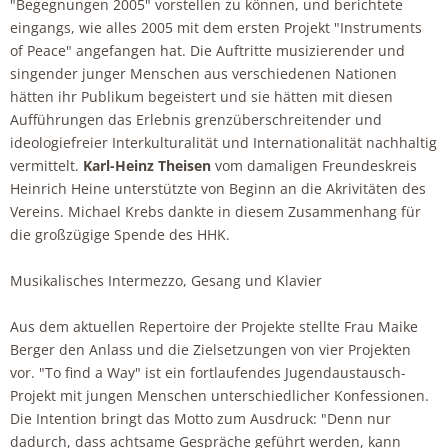
"Begegnungen 2005" vorstellen zu können, und berichtete
eingangs, wie alles 2005 mit dem ersten Projekt "Instruments
of Peace" angefangen hat. Die Auftritte musizierender und
singender junger Menschen aus verschiedenen Nationen
hätten ihr Publikum begeistert und sie hätten mit diesen
Aufführungen das Erlebnis grenzüberschreitender und
ideologiefreier Interkulturalität und Internationalität nachhaltig
vermittelt.
Karl-Heinz Theisen
vom damaligen Freundeskreis
Heinrich Heine unterstützte von Beginn an die Akrivitäten des
Vereins. Michael Krebs dankte in diesem Zusammenhang für
die großzügige Spende des HHK.
Musikalisches Intermezzo, Gesang und Klavier
Aus dem aktuellen Repertoire der Projekte stellte Frau Maike
Berger den Anlass und die Zielsetzungen von vier Projekten
vor. "To find a Way" ist ein fortlaufendes Jugendaustausch-
Projekt mit jungen Menschen unterschiedlicher Konfessionen.
Die Intention bringt das Motto zum Ausdruck: "Denn nur
dadurch, dass achtsame Gespräche geführt werden, kann