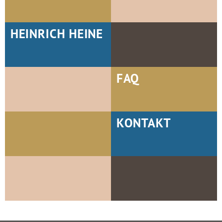
HEINRICH HEINE
FAQ
KONTAKT