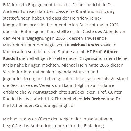
BJM für sein Engagement bedacht. Ferner berichtete Dr.
Andreas Turnsek darüber, dass eine Kuratoriumssitzung
stattgefunden habe und dass der Heinrich-Heine-
Kompositionspreis in der intendierten Ausrichtung in 2021
über die Bühne gehe. Kurz stellte er die Gäste des Abends vor,
den Verein "Begegnungen 2005", dessen anwesende
Mitstreiter unter der Regie von HF
Michael Krebs
sowie in
Kooperation von der ersten Stunde an mit HF
Prof. Günter
Ruedell
die vielfältigen Projekte dieser Organisation dem Heine
Kreis nahe bringen möchten. Michael Hein hatte 2005 diesen
Verein für Internationalen Jugendaustausch und
Jugendförderung ins Leben gerufen, leitet seitdem als Vorstand
die Geschicke des Vereins und kann folglich auf 16 Jahre
erfolgreiche Wirkungsgeschichte zurückblicken. Prof. Günter
Ruedell ist, wie auch HHK-Ehrenmitglied
Iris Berben
und Dr.
Karl Adfenauer, Gründungsmitglied.
Michael Krebs eröffnete den Reigen der Präsentationen,
begrüßte das Auditorium, dankte für die Einladung,