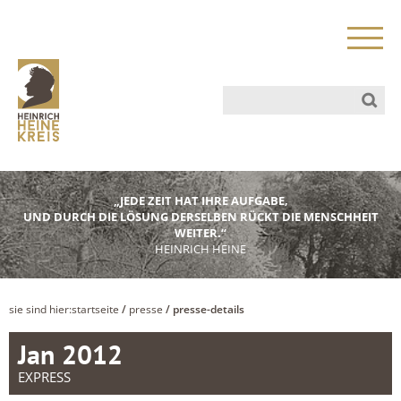
„JEDE ZEIT HAT IHRE AUFGABE,
UND DURCH DIE LÖSUNG DERSELBEN RÜCKT DIE MENSCHHEIT
WEITER.“
HEINRICH HEINE
sie sind hier:
startseite
/
presse
/ presse-details
Jan 2012
EXPRESS