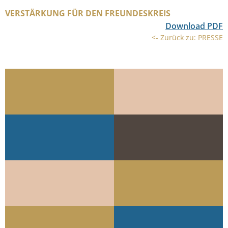
VERSTÄRKUNG FÜR DEN FREUNDESKREIS
Download PDF
<- Zurück zu: PRESSE