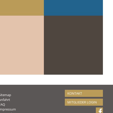
KONTAKT
Sitemap
Anfahrt
MITGLIEDER LOGIN
FAQ
Impressum