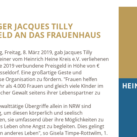
GER JACQUES TILLY
ELD AN DAS FRAUENHAUS
 Freitag, 8. März 2019, gab Jacques Tilly
einer vom Heinrich Heine Kreis e.V. verliehenen
ge 2019 verbundene Preisgeld in Höhe von €
seldorf. Eine großartige Geste und
se Organisation zu fördern. "Frauen helfen
HEI
hr als 4.000 Frauen und gleich viele KInder im
her Gewalt seitens ihrer Lebenspartner zu
walttätige Übergriffe allein in NRW sind
, um diesen körperlich und seelisch
en, sie umfassend über ihre Möglichkeiten zu
s Leben ohne Angst zu begleiten. Dies gelingt
n anderes Leben", so Gisela Timpe-Rottwilm, 1.