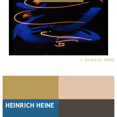
<- Zurück zu: NEWS
HEINRICH HEINE