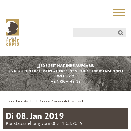
„JEDE ZEIT HAT IHRE AUFGABE,
UND DURCH DIE LÖSUNG DERSELBEN RÜCKT DIE MENSCHHEIT
WEITER.“
HEINRICH HEINE
sie sind hier:
startseite
/
news
/ news-detailansicht
Di 08. Jan 2019
Kunstausstellung vom 08.-11.03.2019