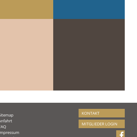
KONTAKT
Sitemap
Anfahrt
MITGLIEDER LOGIN
FAQ
Impressum