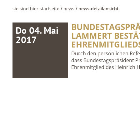
sie sind hier:
startseite
/
news
/ news-detailansicht
BUNDESTAGSPRÄS
Do 04. Mai
LAMMERT BESTÄ
2017
EHRENMITGLIED
Durch den persönlichen Refe
dass Bundestagspräsident Pr
Ehrenmitglied des Heinrich H