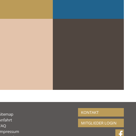
KONTAKT
Sitemap
Anfahrt
MITGLIEDER LOGIN
FAQ
Impressum