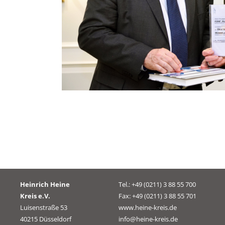
Heinrich Heine
Tel.: +49 (0211) 3 88 55 700
Kreis e.V.
Fax: +49 (0211) 3 88 55 701
Luisenstraße 53
www.heine-kreis.de
40215 Düsseldorf
info@heine-kreis.de