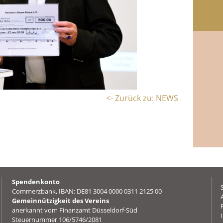
<- Zurück zu: NEWS
Spendenkonto
Commerzbank, IBAN: DE81 3004 0000 0311 2125 00
Gemeinnützigkeit des Vereins
anerkannt vom Finanzamt Düsseldorf-Süd
Steuernummer 106/5746/2081