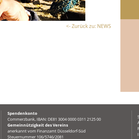
<- Zurück zu: NEWS
Spendenkonto
Commerzbank, IBAN: DE81 3004 0000 0311 2125 00
Gemeinnützigkeit des Vereins
anerkannt vom Finanzamt Düsseldorf-Süd
Steuernummer 106/5746/2081