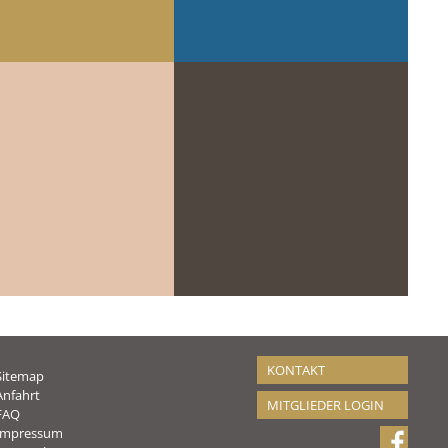
KONTAKT
Sitemap
Anfahrt
MITGLIEDER LOGIN
FAQ
Impressum