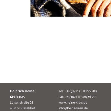
Heinrich Heine
Tel.: +49 (0211) 3 88 55 700
Kreis e.V.
Fax: +49 (0211) 3 88 55 701
Luisenstraße 53
www.heine-kreis.de
40215 Düsseldorf
info@heine-kreis.de