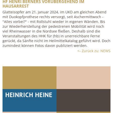
HF HENRI BERNERS VORÜBERGEHEND IM
HAUSARREST
Glatteisopfer am 21. Januar 2024, im UKD am gleichen Abend
mit Duokopfprothese rechts versorgt, seit Aschermittwoch -
"Alles vorbei?" - mit Rollstuhl wieder in eigenen Wänden. Bis
zur Wiederherstellung der pedestrenen Mobilität wird noch
viel Rheinwasser in die Nordsee fließen. Deshalb sind die
Veranstaltungen des HHK für (hb) in unerreichbare Ferne
gerückt, da Sänfte nicht im Heilmittelkatalog geführt wird. Doch
zumindest können Fotos davon publiziert werden.
<- Zurück zu: NEWS
HEINRICH HEINE