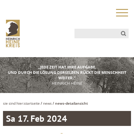
„JEDE ZEIT HAT IHRE AUFGABE,
UND DURCH DIE LÖSUNG DERSELBEN RÜCKT DIE MENSCHHEIT
WEITER.“
HEINRICH HEINE
sie sind hier:
startseite
/
news
/ news-detailansicht
Sa 17. Feb 2024