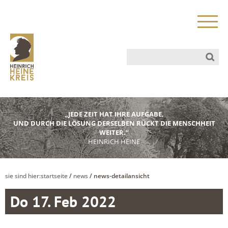
„JEDE ZEIT HAT IHRE AUFGABE,
UND DURCH DIE LÖSUNG DERSELBEN RÜCKT DIE MENSCHHEIT
WEITER.“
HEINRICH HEINE
sie sind hier:
startseite
/
news
/ news-detailansicht
Do 17. Feb 2022