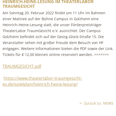
HEINRICH-HEINE-LESUNG IM THEATERLABOR
TRAUMGESICHT
Am Sonntag 20. Februar 2022 findet um 11 Uhr im Rahmen
einer Matinee auf der Bühne Campus in Golzheim eine
Heinrich-Heine-Lesung statt, die unser Förderpreisträger
TheaterLabor TraumGesicht e.V. ausrichtet. Der Campus
Golzheim befindet sich auf der Georg-Glock-Straße 15. Die
Veranstalter sehen mit großer Freude dem Besuch von HF
entgegen. Weitere Informationen bieten die PDF sowie der Link.
Tickets für € 12,00 können online reserviert werden. >>>>>>>
TRAUMGESICHT.pdf
https://www.theaterlabor-traumgesicht-
ev.de/spielplan/heinrich-heine-lesung/
<- Zurück zu: NEWS