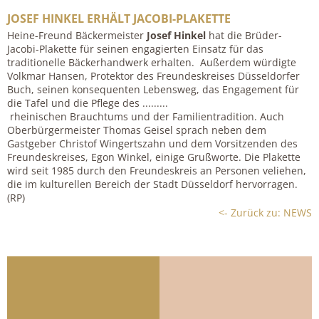
JOSEF HINKEL ERHÄLT JACOBI-PLAKETTE
Heine-Freund Bäckermeister
Josef Hinkel
hat die Brüder-
Jacobi-Plakette für seinen engagierten Einsatz für das
traditionelle Bäckerhandwerk erhalten. Außerdem würdigte
Volkmar Hansen, Protektor des Freundeskreises Düsseldorfer
Buch, seinen konsequenten Lebensweg, das Engagement für
die Tafel und die Pflege des .........
rheinischen Brauchtums und der Familientradition. Auch
Oberbürgermeister Thomas Geisel sprach neben dem
Gastgeber Christof Wingertszahn und dem Vorsitzenden des
Freundeskreises, Egon Winkel, einige Grußworte. Die Plakette
wird seit 1985 durch den Freundeskreis an Personen veliehen,
die im kulturellen Bereich der Stadt Düsseldorf hervorragen.
(RP)
<- Zurück zu: NEWS