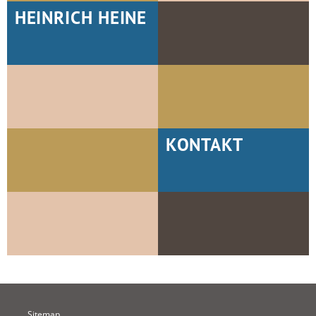
HEINRICH HEINE
KONTAKT
Sitemap