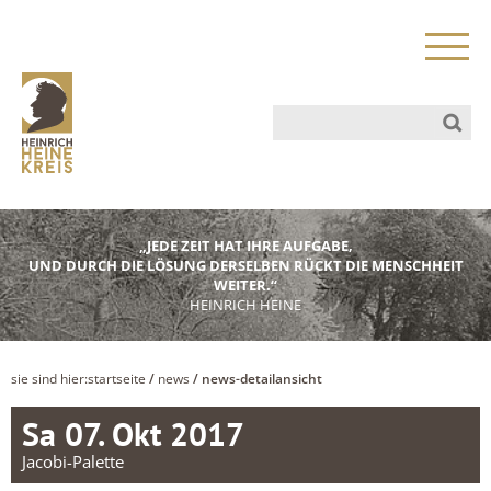
„JEDE ZEIT HAT IHRE AUFGABE,
UND DURCH DIE LÖSUNG DERSELBEN RÜCKT DIE MENSCHHEIT
WEITER.“
HEINRICH HEINE
sie sind hier:
startseite
/
news
/ news-detailansicht
Sa 07. Okt 2017
Jacobi-Palette