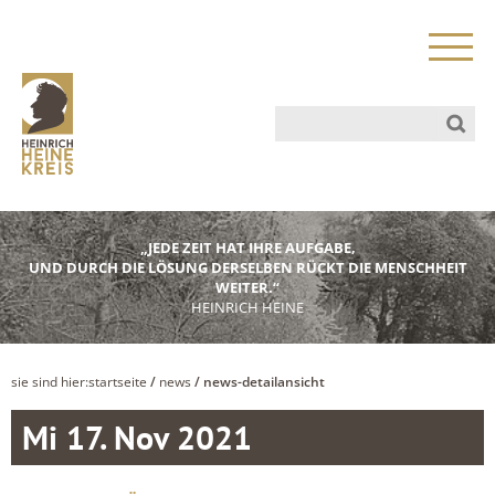
„JEDE ZEIT HAT IHRE AUFGABE,
UND DURCH DIE LÖSUNG DERSELBEN RÜCKT DIE MENSCHHEIT
WEITER.“
HEINRICH HEINE
sie sind hier:
startseite
/
news
/ news-detailansicht
Mi 17. Nov 2021