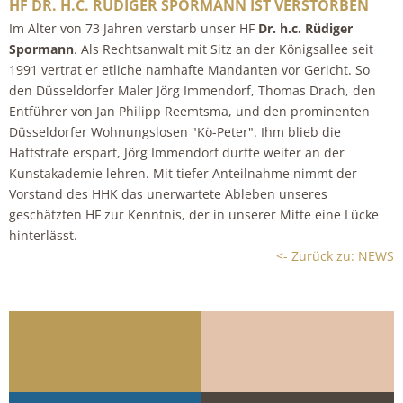
HF DR. H.C. RÜDIGER SPORMANN IST VERSTORBEN
Im Alter von 73 Jahren verstarb unser HF
Dr. h.c. Rüdiger
Spormann
. Als Rechtsanwalt mit Sitz an der Königsallee seit
1991 vertrat er etliche namhafte Mandanten vor Gericht. So
den Düsseldorfer Maler Jörg Immendorf, Thomas Drach, den
Entführer von Jan Philipp Reemtsma, und den prominenten
Düsseldorfer Wohnungslosen "Kö-Peter". Ihm blieb die
Haftstrafe erspart, Jörg Immendorf durfte weiter an der
Kunstakademie lehren. Mit tiefer Anteilnahme nimmt der
Vorstand des HHK das unerwartete Ableben unseres
geschätzten HF zur Kenntnis, der in unserer Mitte eine Lücke
hinterlässt.
<- Zurück zu: NEWS