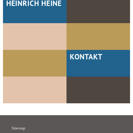
HEINRICH HEINE
KONTAKT
Sitemap