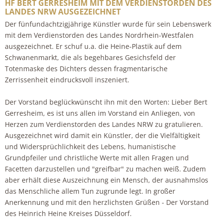
HF BERT GERRESHEIM MIT DEM VERDIENSTORDEN DES
LANDES NRW AUSGEZEICHNET
Der fünfundachtzigjährige Künstler wurde für sein Lebenswerk
mit dem Verdienstorden des Landes Nordrhein-Westfalen
ausgezeichnet. Er schuf u.a. die Heine-Plastik auf dem
Schwanenmarkt, die als begehbares Gesichsfeld der
Totenmaske des Dichters dessen fragmentarische
Zerrissenheit eindrucksvoll inszeniert.
Der Vorstand beglückwünscht ihn mit den Worten: Lieber Bert
Gerresheim, es ist uns allen im Vorstand ein Anliegen, von
Herzen zum Verdienstorden des Landes NRW zu gratulieren.
Ausgezeichnet wird damit ein Künstler, der die Vielfältigkeit
und Widersprüchlichkeit des Lebens, humanistische
Grundpfeiler und christliche Werte mit allen Fragen und
Facetten darzustellen und "greifbar" zu machen weiß. Zudem
aber erhält diese Auszeichnung ein Mensch, der ausnahmslos
das Menschliche allem Tun zugrunde legt. In großer
Anerkennung und mit den herzlichsten Grüßen - Der Vorstand
des Heinrich Heine Kreises Düsseldorf.