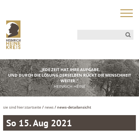
„JEDE ZEIT HAT IHRE AUFGABE,
UND DURCH DIE LÖSUNG DERSELBEN RÜCKT DIE MENSCHHEIT
WEITER.“
HEINRICH HEINE
sie sind hier:
startseite
/
news
/ news-detailansicht
So 15. Aug 2021