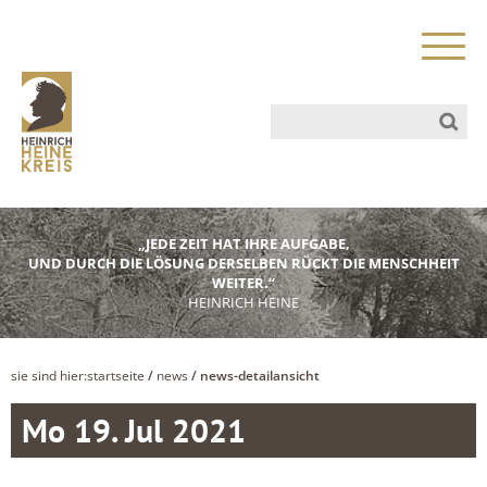
„JEDE ZEIT HAT IHRE AUFGABE,
UND DURCH DIE LÖSUNG DERSELBEN RÜCKT DIE MENSCHHEIT
WEITER.“
HEINRICH HEINE
sie sind hier:
startseite
/
news
/ news-detailansicht
Mo 19. Jul 2021