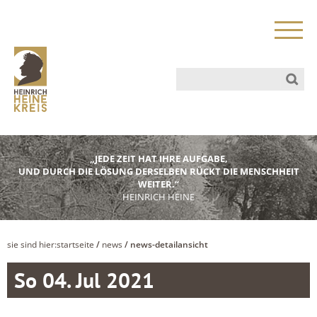
„JEDE ZEIT HAT IHRE AUFGABE,
UND DURCH DIE LÖSUNG DERSELBEN RÜCKT DIE MENSCHHEIT
WEITER.“
HEINRICH HEINE
sie sind hier:
startseite
/
news
/ news-detailansicht
So 04. Jul 2021