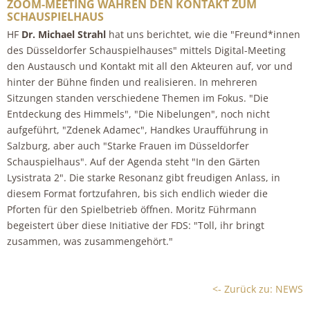
ZOOM-MEETING WAHREN DEN KONTAKT ZUM
SCHAUSPIELHAUS
HF
Dr. Michael Strahl
hat uns berichtet, wie die "Freund*innen
des Düsseldorfer Schauspielhauses" mittels Digital-Meeting
den Austausch und Kontakt mit all den Akteuren auf, vor und
hinter der Bühne finden und realisieren. In mehreren
Sitzungen standen verschiedene Themen im Fokus. "Die
Entdeckung des Himmels", "Die Nibelungen", noch nicht
aufgeführt, "Zdenek Adamec", Handkes Uraufführung in
Salzburg, aber auch "Starke Frauen im Düsseldorfer
Schauspielhaus". Auf der Agenda steht "In den Gärten
Lysistrata 2". Die starke Resonanz gibt freudigen Anlass, in
diesem Format fortzufahren, bis sich endlich wieder die
Pforten für den Spielbetrieb öffnen. Moritz Führmann
begeistert über diese Initiative der FDS: "Toll, ihr bringt
zusammen, was zusammengehört."
<- Zurück zu: NEWS