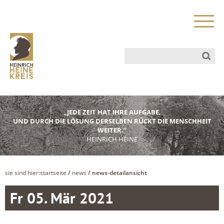
„JEDE ZEIT HAT IHRE AUFGABE,
UND DURCH DIE LÖSUNG DERSELBEN RÜCKT DIE MENSCHHEIT
WEITER.“
HEINRICH HEINE
sie sind hier:
startseite
/
news
/ news-detailansicht
Fr 05. Mär 2021