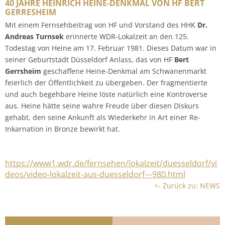
40 JAHRE HEINRICH HEINE-DENKMAL VON HF BERT
GERRESHEIM
Mit einem Fernsehbeitrag von HF und Vorstand des HHK
Dr.
Andreas Turnsek
erinnerte WDR-Lokalzeit an den 125.
Todestag von Heine am 17. Februar 1981. Dieses Datum war in
seiner Geburtstadt Düsseldorf Anlass, das von HF
Bert
Gerrsheim
geschaffene Heine-Denkmal am Schwanenmarkt
feierlich der Öffentlichkeit zu übergeben. Der fragmentierte
und auch begehbare Heine löste natürlich eine Kontroverse
aus. Heine hätte seine wahre Freude über diesen Diskurs
gehabt, den seine Ankunft als Wiederkehr in Art einer Re-
Inkarnation in Bronze bewirkt hat.
https://www1.wdr.de/fernsehen/lokalzeit/duesseldorf/vi
deos/video-lokalzeit-aus-duesseldorf---980.html
<- Zurück zu: NEWS