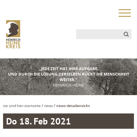
„JEDE ZEIT HAT IHRE AUFGABE,
UND DURCH DIE LÖSUNG DERSELBEN RÜCKT DIE MENSCHHEIT
WEITER.“
HEINRICH HEINE
sie sind hier:
startseite
/
news
/ news-detailansicht
Do 18. Feb 2021