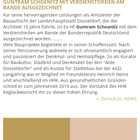
GUNTRAM SCHOENITZ MIT VERDIENSTORDEN AM
BANDE AUSGEZEICHNET
Für seine hervorragenden Leistungen als Amtsleiter der
Bauaufsicht der Landeshauptstadt Düsseldorf, die der
Architekt 15 Jahre führte, ist Ex-HF
Guntram Schoenitz
mit dem
Verdienstorden am Bande der Bundesrepublik Deutschland
ausgezeichnet worden. .......
Viele Bauprojekte begleitete er in seiner Schaffenszeit. Nach
seiner Pensionierung widmete er sich ehrenamtlich engagiert
und passioniert der Denkmal- und Heimatpflege. So als Kurator
für Baukultur, Stadbild und Denkmäler bei den "Alde
Düsseldorfer" und als Kustos für Städtebau bei der AGD.
Langjährig war er Mitglied im Freundeskreis Heinrich Heine
und anschließend im HHK. Aus gesundheitlichen Gründen
schied er zum Jahresende 2019 aus. Der Vorstand des HHK
beglückwünscht ihn zu dieser hohen Ehrung.
<- Zurück zu: NEWS