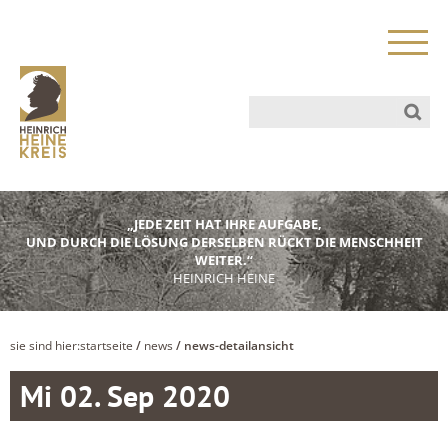
„JEDE ZEIT HAT IHRE AUFGABE,
UND DURCH DIE LÖSUNG DERSELBEN RÜCKT DIE MENSCHHEIT
WEITER.“
HEINRICH HEINE
sie sind hier:
startseite
/
news
/ news-detailansicht
Mi 02. Sep 2020