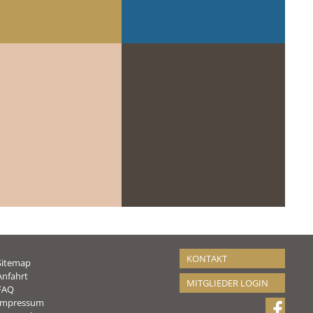
KONTAKT
Sitemap
Anfahrt
MITGLIEDER LOGIN
FAQ
Impressum