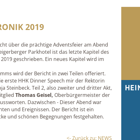
ONIK 2019
richt über die prächtige Adventsfeier am Abend
igerberger Parkhotel ist das letzte Kapitel des
2019 geschrieben. Ein neues Kapitel wird im
ms wird der Bericht in zwei Teilen offeriert.
 die erste HHK Dinner Speech mir der Rektorin
HEI
 Steinbeck. Teil 2, also zweiter und dritter Akt,
itglied
Thomas Geisel,
Oberbürgermeister der
lussworten. Dazwischen - Dieser Abend war
n und Ereignissen. Der Bericht ist ein
licke und schönen Begegnungen festgehalten.
<- Zurück zu: NEWS