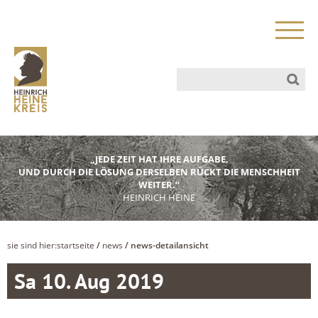
„JEDE ZEIT HAT IHRE AUFGABE,
UND DURCH DIE LÖSUNG DERSELBEN RÜCKT DIE MENSCHHEIT
WEITER.“
HEINRICH HEINE
sie sind hier:
startseite
/
news
/ news-detailansicht
Sa 10. Aug 2019