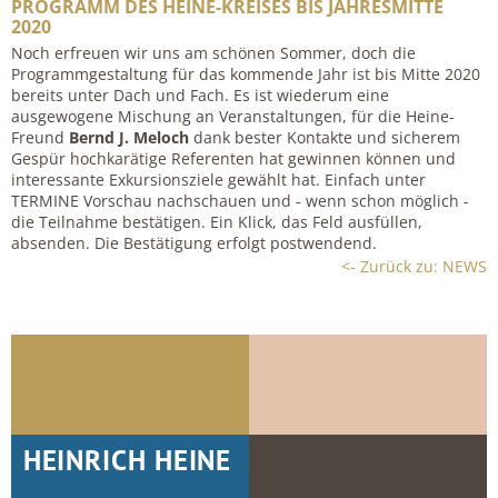
PROGRAMM DES HEINE-KREISES BIS JAHRESMITTE
2020
Noch erfreuen wir uns am schönen Sommer, doch die
Programmgestaltung für das kommende Jahr ist bis Mitte 2020
bereits unter Dach und Fach. Es ist wiederum eine
ausgewogene Mischung an Veranstaltungen, für die Heine-
Freund
Bernd J. Meloch
dank bester Kontakte und sicherem
Gespür hochkarätige Referenten hat gewinnen können und
interessante Exkursionsziele gewählt hat. Einfach unter
TERMINE Vorschau nachschauen und - wenn schon möglich -
die Teilnahme bestätigen. Ein Klick, das Feld ausfüllen,
absenden. Die Bestätigung erfolgt postwendend.
<- Zurück zu: NEWS
HEINRICH HEINE