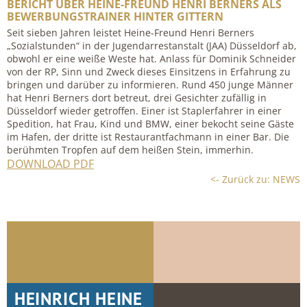
BERICHT ÜBER HEINE-FREUND HENRI BERNERS ALS
BEWERBUNGSTRAINER HINTER GITTERN
Seit sieben Jahren leistet Heine-Freund Henri Berners
„Sozialstunden“ in der Jugendarrestanstalt (JAA) Düsseldorf ab,
obwohl er eine weiße Weste hat. Anlass für Dominik Schneider
von der RP, Sinn und Zweck dieses Einsitzens in Erfahrung zu
bringen und darüber zu informieren. Rund 450 junge Männer
hat Henri Berners dort betreut, drei Gesichter zufällig in
Düsseldorf wieder getroffen. Einer ist Staplerfahrer in einer
Spedition, hat Frau, Kind und BMW, einer bekocht seine Gäste
im Hafen, der dritte ist Restaurantfachmann in einer Bar. Die
berühmten Tropfen auf dem heißen Stein, immerhin.
DOWNLOAD PDF
<- Zurück zu: NEWS
HEINRICH HEINE