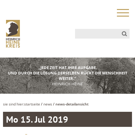
„JEDE ZEIT HAT IHRE AUFGABE,
UND DURCH DIE LÖSUNG DERSELBEN RÜCKT DIE MENSCHHEIT
WEITER.“
HEINRICH HEINE
sie sind hier:
startseite
/
news
/ news-detailansicht
Mo 15. Jul 2019