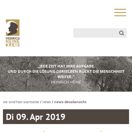
„JEDE ZEIT HAT IHRE AUFGABE,
UND DURCH DIE LÖSUNG DERSELBEN RÜCKT DIE MENSCHHEIT
WEITER.“
HEINRICH HEINE
sie sind hier:
startseite
/
news
/ news-detailansicht
Di 09. Apr 2019