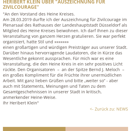
HERIBERT KLEIN ÜBER "AUSZEICHNUNG FÜR
ZIVILCOURAGE"
"An den Vorstand des Heine Kreises.
Am 28.03.2019 durfte ich der Auszeichnung für Zivilcourage im
Plenarsaal des Rathauses der Landeshauptstadt Düsseldorf als
Mitglied des Heine Kreises beiwohnen. Ich darf Ihnen zu dieser
Veranstaltung von ganzem Herzen gratulieren. Sie war perfekt
organisiert, hatte Stil und »»»»»»»
einen großartigen und würdigen Preisträger aus unserer Stadt.
Darüber hinaus hervorragende Laudatoren, die in Kürze das
Wesentliche gekonnt aussprachen. Für mich war es eine
Veranstaltung, die den Heine Kreis in ein sehr positives Licht
rückte. Den Organisatoren – an der Spitze Bernd J. Meloch –
ein großes Kompliment für die Früchte ihrer unermüdlichen
Arbeit. Mit ganz lieben Grüßen und bitte „weiter so“ - aber
auch mit Statements, Meinungen und Taten zu dem
Gesamtgeschehnissen in unserer Stadt in kritisch,
anmerkender Heine-Weise.
Ihr Heribert Klein"
<- Zurück zu: NEWS