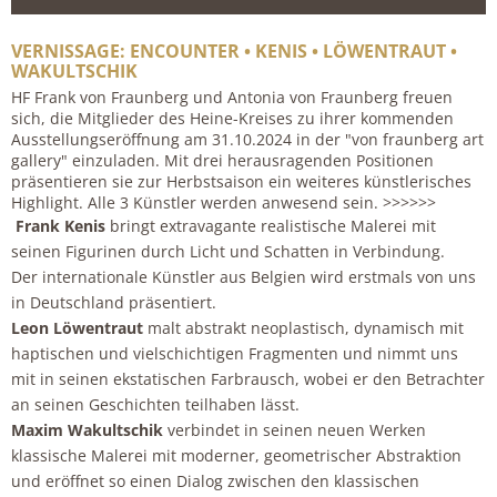
VERNISSAGE: ENCOUNTER • KENIS • LÖWENTRAUT •
WAKULTSCHIK
HF Frank von Fraunberg und Antonia von Fraunberg freuen
sich, die Mitglieder des Heine-Kreises zu ihrer kommenden
Ausstellungseröffnung am 31.10.2024 in der "von fraunberg art
gallery" einzuladen. Mit drei herausragenden Positionen
präsentieren sie zur Herbstsaison ein weiteres künstlerisches
Highlight. Alle 3 Künstler werden anwesend sein. >>>>>>
Frank Kenis
bringt extravagante realistische Malerei mit
seinen Figurinen durch Licht und Schatten in Verbindung.
Der internationale Künstler aus Belgien wird erstmals von uns
in Deutschland präsentiert.
Leon Löwentraut
malt abstrakt neoplastisch, dynamisch mit
haptischen und vielschichtigen Fragmenten und nimmt uns
mit in seinen ekstatischen Farbrausch, wobei er den Betrachter
an seinen Geschichten teilhaben lässt.
Maxim Wakultschik
verbindet in seinen neuen Werken
klassische Malerei mit moderner, geometrischer Abstraktion
und eröffnet so einen Dialog zwischen den klassischen