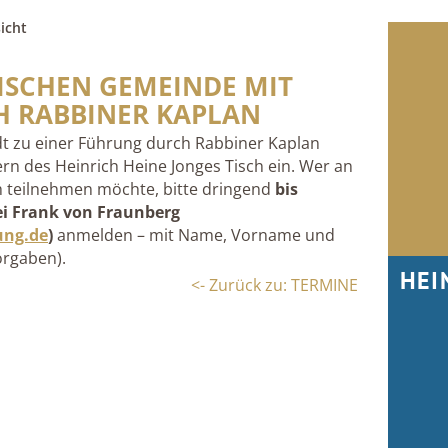
icht
ISCHEN GEMEINDE MIT
 RABBINER KAPLAN
t zu einer Führung durch Rabbiner Kaplan
n des Heinrich Heine Jonges Tisch ein. Wer an
 teilnehmen möchte, bitte dringend
bis
i Frank von Fraunberg
ung.de
)
anmelden – mit Name, Vorname und
orgaben).
HEI
<- Zurück zu: TERMINE