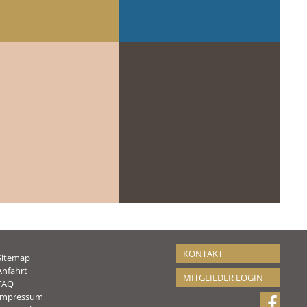
KONTAKT
Sitemap
Anfahrt
MITGLIEDER LOGIN
FAQ
Impressum