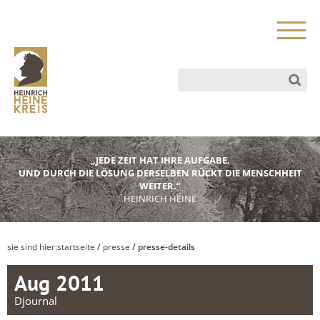
„JEDE ZEIT HAT IHRE AUFGABE,
UND DURCH DIE LÖSUNG DERSELBEN RÜCKT DIE MENSCHHEIT
WEITER.“
HEINRICH HEINE
sie sind hier:
startseite
/
presse
/ presse-details
Aug 2011
Djournal