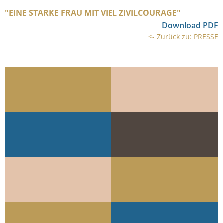
"EINE STARKE FRAU MIT VIEL ZIVILCOURAGE"
Download PDF
<- Zurück zu: PRESSE